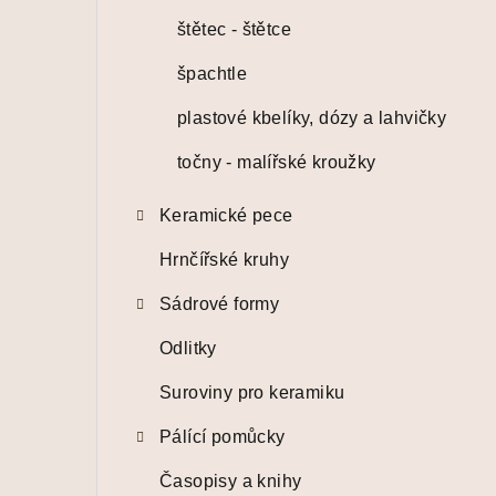
štětec - štětce
špachtle
plastové kbelíky, dózy a lahvičky
točny - malířské kroužky
Keramické pece
Hrnčířské kruhy
Sádrové formy
Odlitky
Suroviny pro keramiku
Pálící pomůcky
Časopisy a knihy