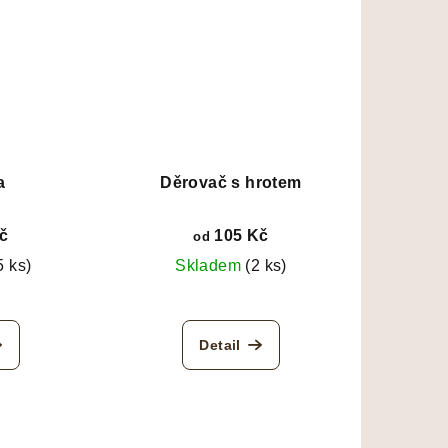
a
Děrovač s hrotem
č
105 Kč
od
5 ks)
Skladem
(2 ks)
Detail