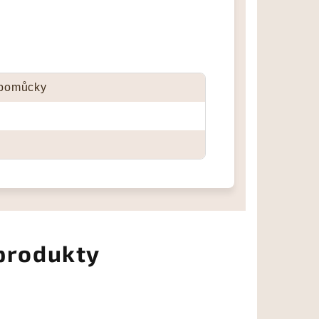
 pomůcky
 produkty