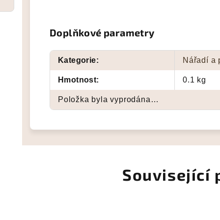
Doplňkové parametry
Kategorie
:
Nářadí a
Hmotnost
:
0.1 kg
Položka byla vyprodána…
Související