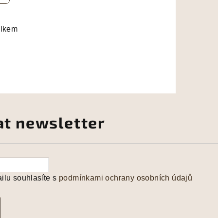
elkem
at newsletter
ilu souhlasíte s
podmínkami ochrany osobních údajů