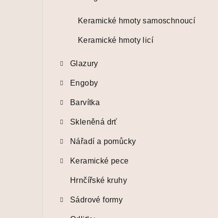
Keramické hmoty samoschnoucí
Keramické hmoty licí
Glazury
Engoby
Barvítka
Skleněná drť
Nářadí a pomůcky
Keramické pece
Hrnčířské kruhy
Sádrové formy