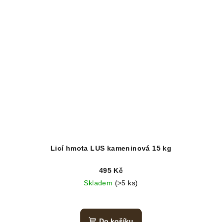
Licí hmota LUS kameninová 15 kg
495 Kč
Skladem
(>5 ks)
Do košíku