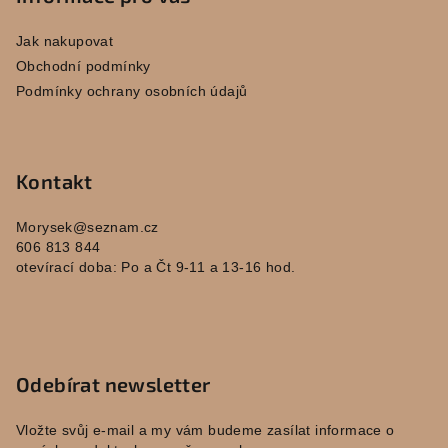
i
a
s
Jak nakupovat
u
t
Obchodní podmínky
í
Podmínky ochrany osobních údajů
Kontakt
Morysek
@
seznam.cz
606 813 844
otevírací doba: Po a Čt 9-11 a 13-16 hod.
Odebírat newsletter
Vložte svůj e-mail a my vám budeme zasílat informace o