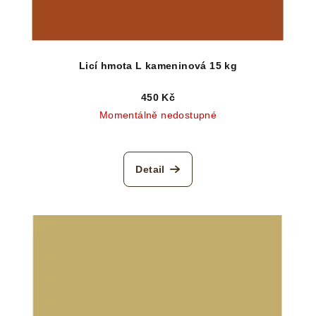
Licí hmota L kameninová 15 kg
450 Kč
Momentálně nedostupné
Detail