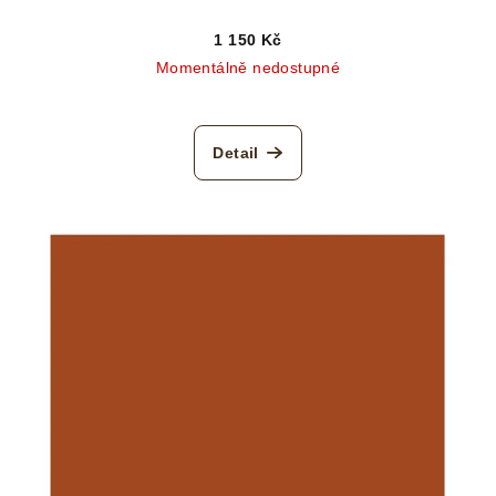
1 150 Kč
Momentálně nedostupné
Detail