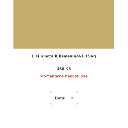
Licí hmota K kameninová 15 kg
450 Kč
Momentálně nedostupné
Detail