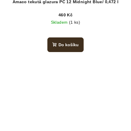
Amaco tekutá glazura PC 12 Midnight Blue/ 0,472 l
460 Kč
Skladem
(1 ks)
Do košíku