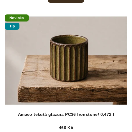
Novinka
Tip
Amaco tekutá glazura PC36 Ironstone/ 0,472 l
460 Kč