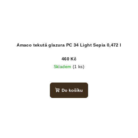
Amaco tekutá glazura PC 34 Light Sepia 0,472 l
460 Kč
Skladem
(1 ks)
Do košíku