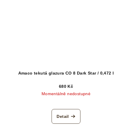
Amaco tekutá glazura CO 8 Dark Star / 0,472 l
680 Kč
Momentálně nedostupné
Detail