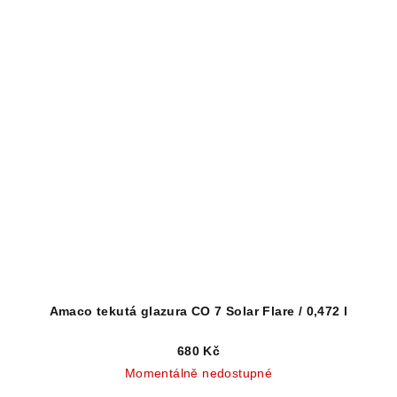
Amaco tekutá glazura CO 7 Solar Flare / 0,472 l
680 Kč
Momentálně nedostupné