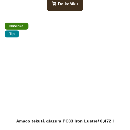
Do košíku
Novinka
Tip
Amaco tekutá glazura PC33 Iron Lustre/ 0,472 l