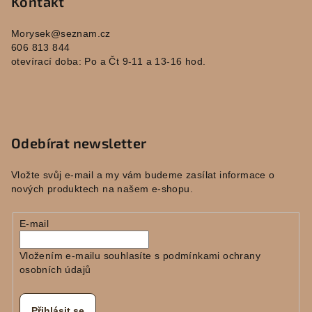
Kontakt
Morysek
@
seznam.cz
606 813 844
otevírací doba: Po a Čt 9-11 a 13-16 hod.
Odebírat newsletter
Vložte svůj e-mail a my vám budeme zasílat informace o
nových produktech na našem e-shopu.
E-mail
Vložením e-mailu souhlasíte s
podmínkami ochrany
osobních údajů
Přihlásit se