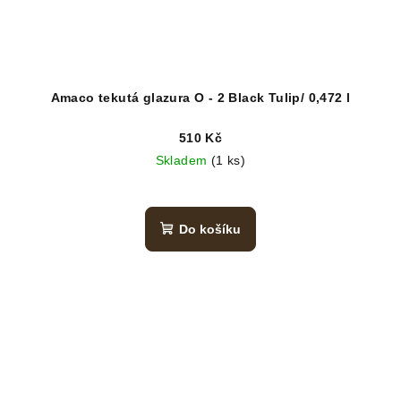
Amaco tekutá glazura O - 2 Black Tulip/ 0,472 l
510 Kč
Skladem
(1 ks)
Do košíku