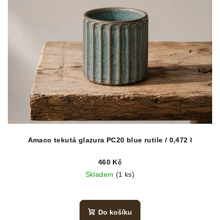
Amaco tekutá glazura PC20 blue rutile / 0,472 l
460 Kč
Skladem
(1 ks)
Do košíku