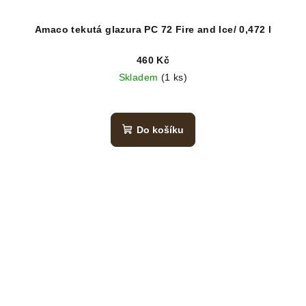
Amaco tekutá glazura PC 72 Fire and Ice/ 0,472 l
460 Kč
Skladem
(1 ks)
Do košíku