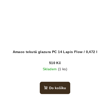
Amaco tekutá glazura PC 14 Lapis Flow / 0,472 l
510 Kč
Skladem
(1 ks)
Do košíku