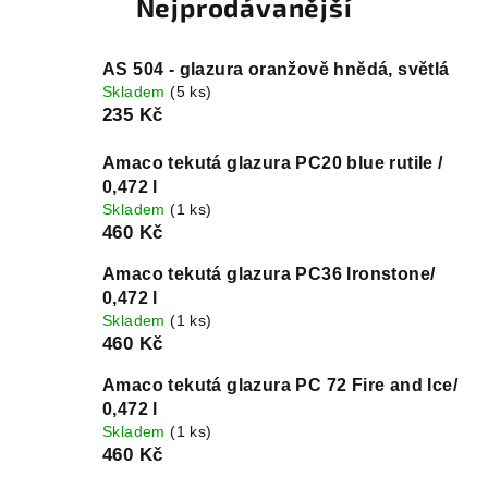
Nejprodávanější
AS 504 - glazura oranžově hnědá, světlá
Skladem
(5 ks)
235 Kč
Amaco tekutá glazura PC20 blue rutile /
0,472 l
Skladem
(1 ks)
460 Kč
Amaco tekutá glazura PC36 Ironstone/
0,472 l
Skladem
(1 ks)
460 Kč
Amaco tekutá glazura PC 72 Fire and Ice/
0,472 l
Skladem
(1 ks)
460 Kč