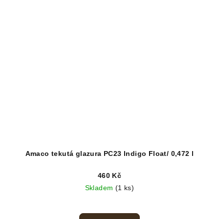
Amaco tekutá glazura PC23 Indigo Float/ 0,472 l
460 Kč
Skladem
(1 ks)