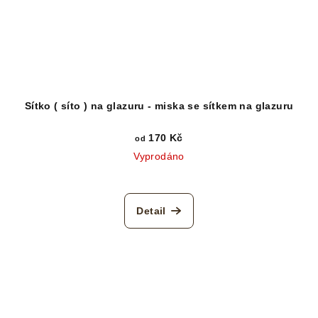
Sítko ( síto ) na glazuru - miska se sítkem na glazuru
170 Kč
od
Vyprodáno
Detail