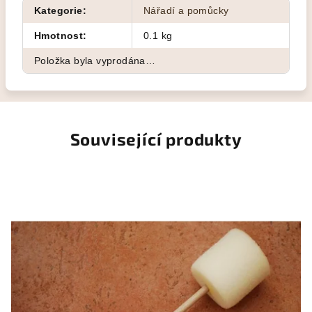
Kategorie
:
Nářadí a pomůcky
Hmotnost
:
0.1 kg
Položka byla vyprodána…
Související produkty