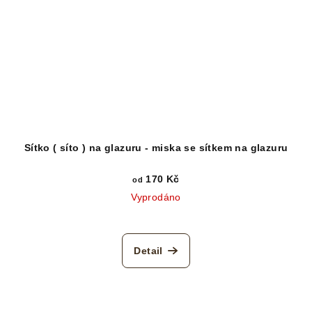
Sítko ( síto ) na glazuru - miska se sítkem na glazuru
170 Kč
od
Vyprodáno
Detail