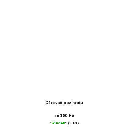
Děrovač bez hrotu
100 Kč
od
Skladem
(3 ks)