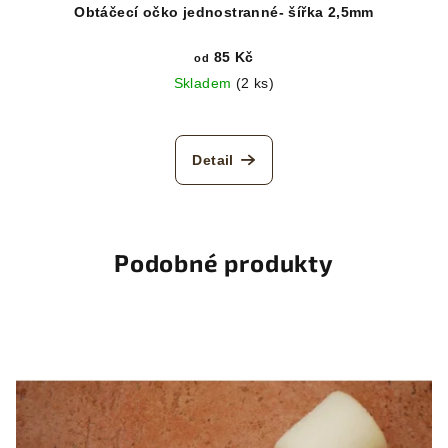
Obtáčecí očko jednostranné- šířka 2,5mm
85 Kč
od
Skladem
(2 ks)
Detail
Podobné produkty