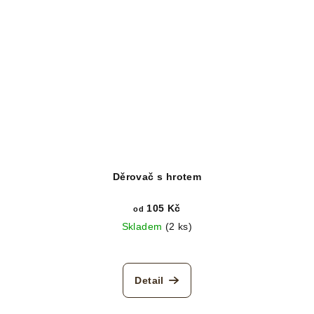
Děrovač s hrotem
105 Kč
od
Skladem
(2 ks)
Detail