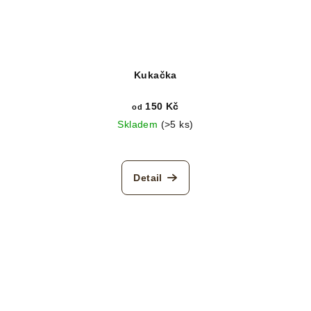
Kukačka
150 Kč
od
Skladem
(>5 ks)
Detail