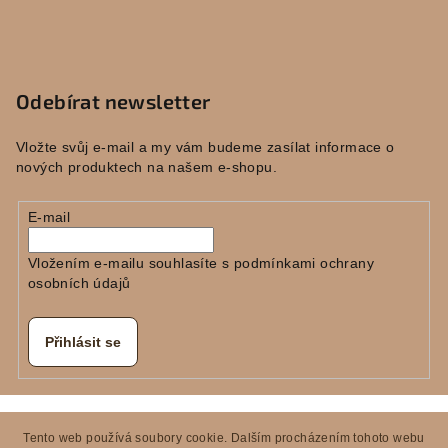
Odebírat newsletter
Vložte svůj e-mail a my vám budeme zasílat informace o
nových produktech na našem e-shopu.
E-mail
Vložením e-mailu souhlasíte s
podmínkami ochrany
osobních údajů
Přihlásit se
Copyright 2026
E-KERAMIKA
. Všechna práva vyhrazena.
Tento web používá soubory cookie. Dalším procházením tohoto webu