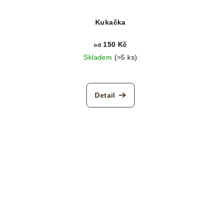
Kukačka
150 Kč
od
Skladem
(>5 ks)
Detail