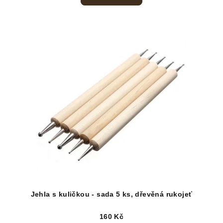
Jehla s kuličkou - sada 5 ks, dřevěná rukojeť
160 Kč