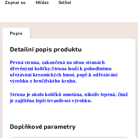
Zeptat se
Hlídat
Sdílet
Popis
Detailní popis produktu
Pevná struna, zakončená na obou stranách
dřevěnými kolíčky.Struna louží k pohodlnému
uřezávání keramických hmot, popř.k odřezávání
výrobku z hrnčířského kruhu.
Struna je okolo kolíčků omotána, nikoliv lepená, čímž
je zajištěna lepší trvanlivost výrobku.
Doplňkové parametry