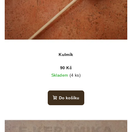
Kulmík
90 Kč
Skladem
(4 ks)
Do košíku