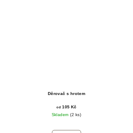
Děrovač s hrotem
105 Kč
od
Skladem
(2 ks)