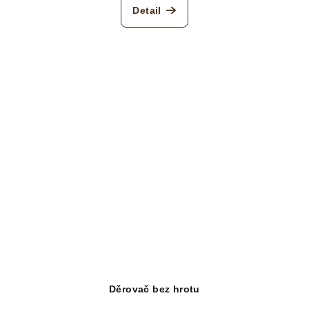
Detail
Děrovač bez hrotu