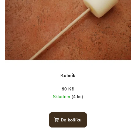
Kulmík
90 Kč
Skladem
(4 ks)
Do košíku