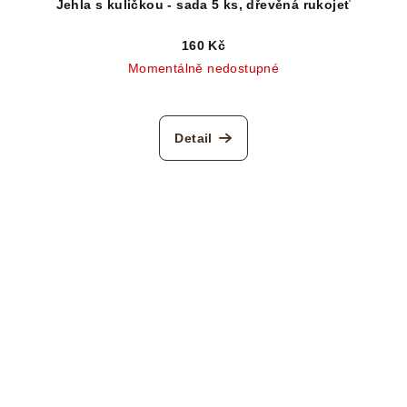
Jehla s kuličkou - sada 5 ks, dřevěná rukojeť
160 Kč
Momentálně nedostupné
Detail