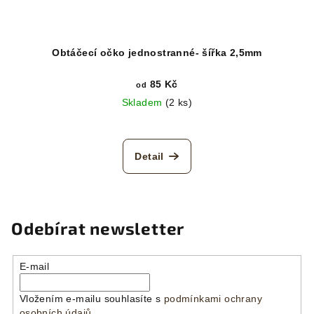
Obtáčecí očko jednostranné- šířka 2,5mm
85 Kč
od
Skladem
(2 ks)
Detail
Odebírat newsletter
E-mail
Vložením e-mailu souhlasíte s
podmínkami ochrany
osobních údajů