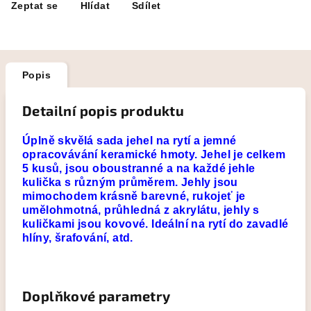
Zeptat se
Hlídat
Sdílet
Popis
Detailní popis produktu
Úplně skvělá sada jehel na rytí a jemné
opracovávání keramické hmoty. Jehel je celkem
5 kusů, jsou oboustranné a na každé jehle
kulička s různým průměrem. Jehly jsou
mimochodem krásně barevné, rukojeť je
umělohmotná, průhledná z akrylátu, jehly s
kuličkami jsou kovové. Ideální na rytí do zavadlé
hlíny, šrafování, atd.
Doplňkové parametry