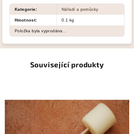
Kategorie
:
Nářadí a pomůcky
Hmotnost
:
0.1 kg
Položka byla vyprodána…
Související produkty