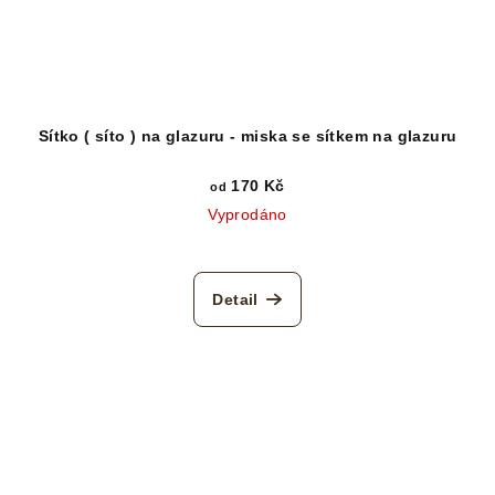
Sítko ( síto ) na glazuru - miska se sítkem na glazuru
170 Kč
od
Vyprodáno
Detail