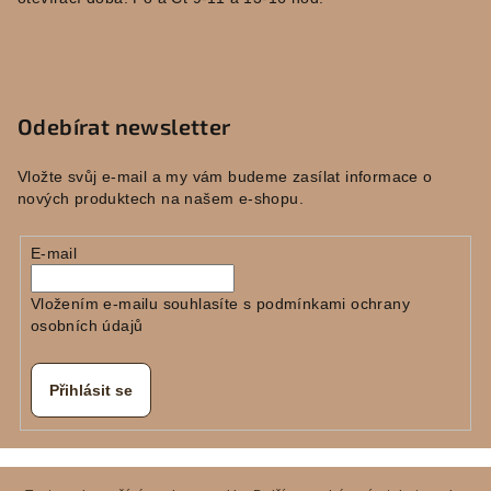
Odebírat newsletter
Vložte svůj e-mail a my vám budeme zasílat informace o
nových produktech na našem e-shopu.
E-mail
Vložením e-mailu souhlasíte s
podmínkami ochrany
osobních údajů
Přihlásit se
Copyright 2026
E-KERAMIKA
. Všechna práva vyhrazena.