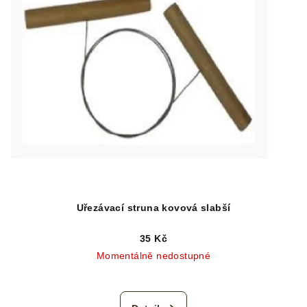
Uřezávací struna kovová slabší
35 Kč
Momentálně nedostupné