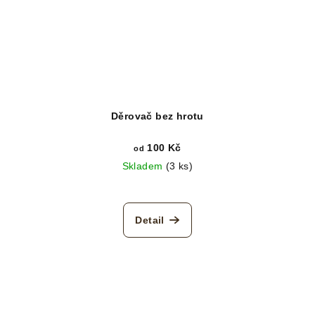
Děrovač bez hrotu
100 Kč
od
Skladem
(3 ks)
Detail