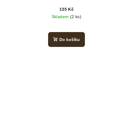
135 Kč
Skladem
(2 ks)
Do košíku