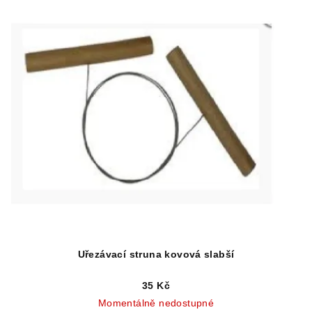
Uřezávací struna kovová slabší
35 Kč
Momentálně nedostupné