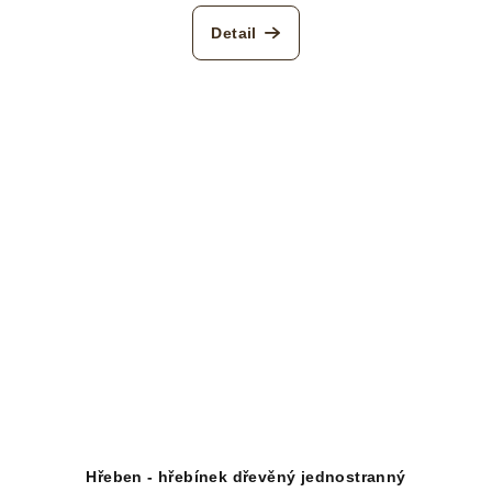
Detail
Hřeben - hřebínek dřevěný jednostranný