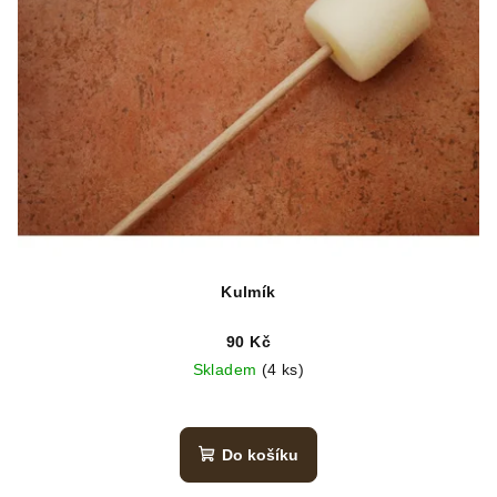
Kulmík
90 Kč
Skladem
(4 ks)
Do košíku