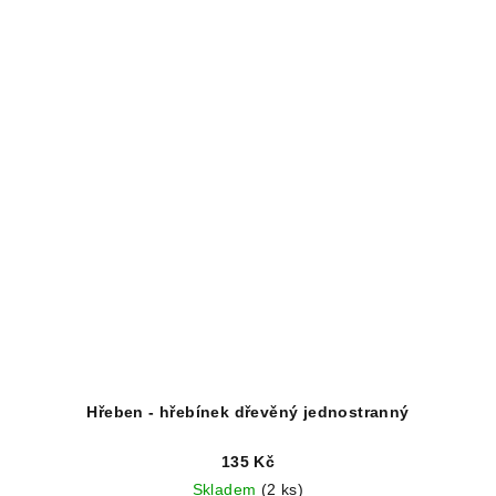
Hřeben - hřebínek dřevěný jednostranný
135 Kč
Skladem
(2 ks)