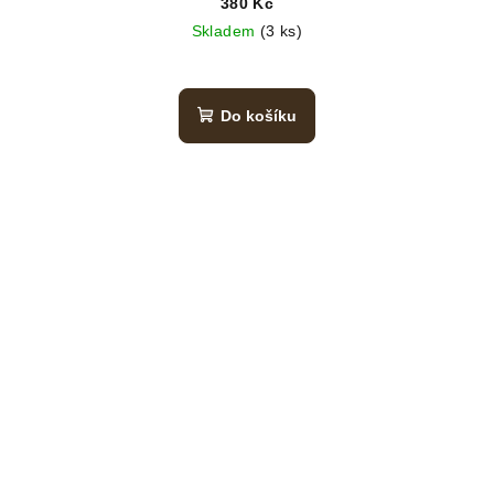
380 Kč
Skladem
(3 ks)
Do košíku