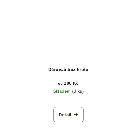
Děrovač bez hrotu
100 Kč
od
Skladem
(3 ks)
Detail