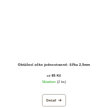
Obtáčecí očko jednostranné- šířka 2,5mm
85 Kč
od
Skladem
(2 ks)
Detail