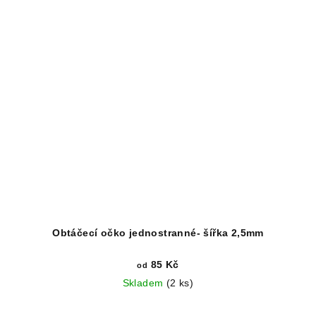
Obtáčecí očko jednostranné- šířka 2,5mm
85 Kč
od
Skladem
(2 ks)