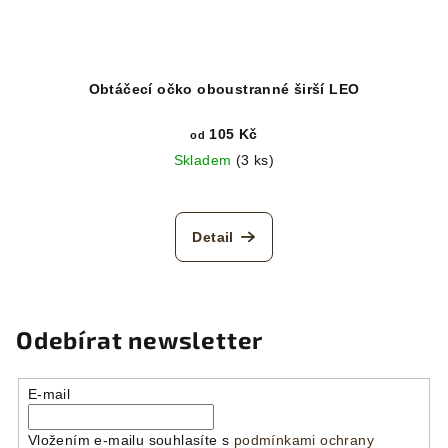
Obtáčecí očko oboustranné širší LEO
105 Kč
od
Skladem
(3 ks)
Detail
Odebírat newsletter
E-mail
Vložením e-mailu souhlasíte s
podmínkami ochrany