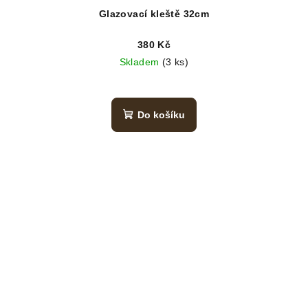
Glazovací kleště 32cm
380 Kč
Skladem
(3 ks)
Do košíku