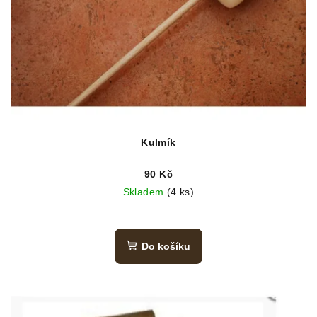
Kulmík
90 Kč
Skladem
(4 ks)
Do košíku