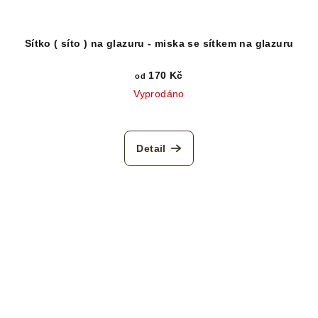
Sítko ( síto ) na glazuru - miska se sítkem na glazuru
170 Kč
od
Vyprodáno
Detail