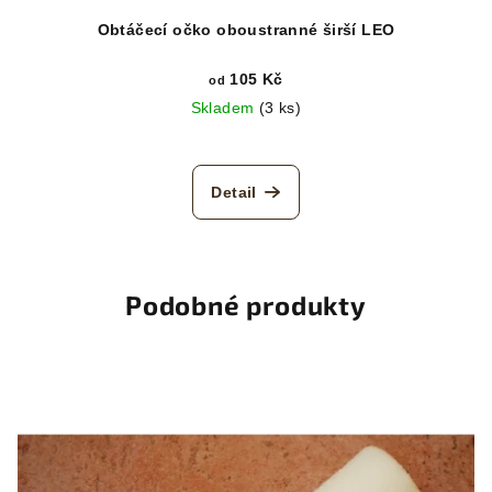
Obtáčecí očko oboustranné širší LEO
105 Kč
od
Skladem
(3 ks)
Detail
Podobné produkty