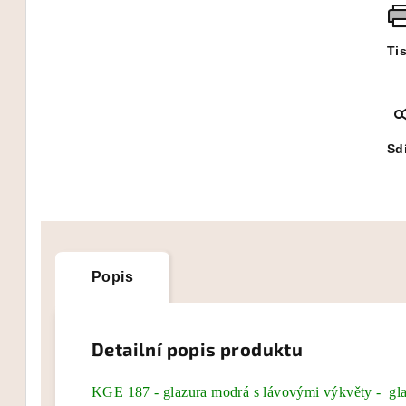
Ti
Sdí
Popis
Detailní popis produktu
KGE 187 - glazura modrá s lávovými výkvěty - gla