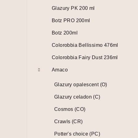
Glazury PK 200 ml
Botz PRO 200ml
Botz 200ml
Colorobbia Bellissimo 476ml
Colorobbia Fairy Dust 236ml
Amaco
Glazury opalescent (O)
Glazury celadon (C)
Cosmos (CO)
Crawls (CR)
Potter's choice (PC)