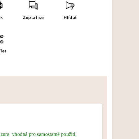
sk
Zeptat se
Hlídat
let
zura vhodná pro samostatné použití,