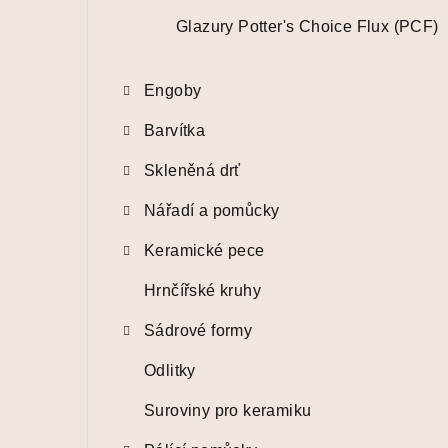
Glazury Potter's Choice Flux (PCF)
Engoby
Barvítka
Skleněná drť
Nářadí a pomůcky
Keramické pece
Hrnčířské kruhy
Sádrové formy
Odlitky
Suroviny pro keramiku