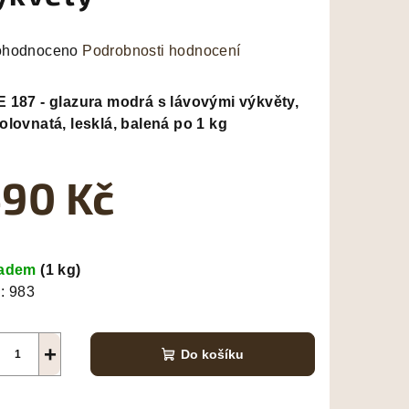
měrné
hodnoceno
Podrobnosti hodnocení
nocení
duktu
 187 - glazura modrá s lávovými výkvěty,
olovnatá, lesklá, balená po 1 kg
90 Kč
zdiček.
ná
a:
ladem
(1 kg)
:
983
+
Do košíku