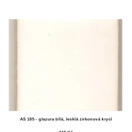
AS 185 - glazura bílá, lesklá zirkonová krycí