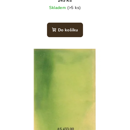
245 Kč
Skladem
(>5 ks)
Do košíku