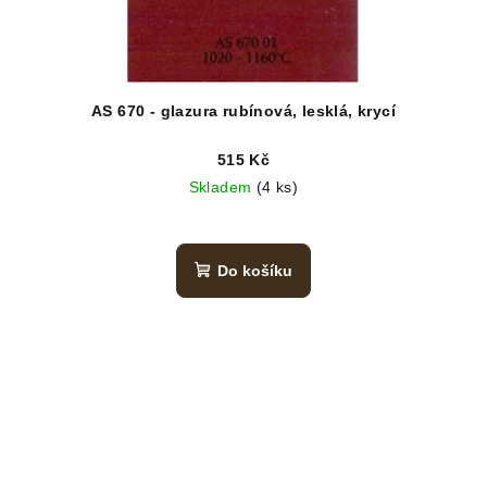
AS 670 - glazura rubínová, lesklá, krycí
515 Kč
Skladem
(4 ks)
Do košíku