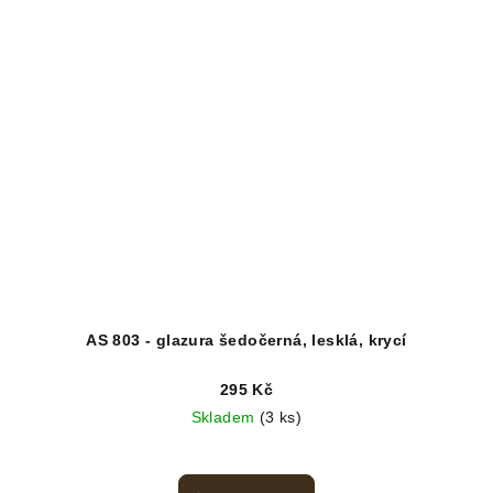
AS 803 - glazura šedočerná, lesklá, krycí
295 Kč
Skladem
(3 ks)