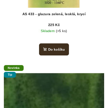
AS 433 - glazura zelená, lesklá, krycí
225 Kč
Skladem
(>5 ks)
Do košíku
Novinka
Tip