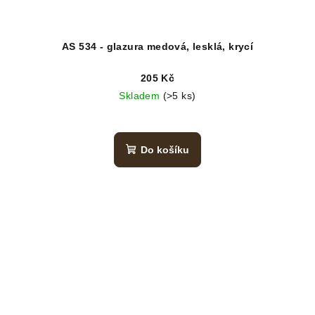
AS 534 - glazura medová, lesklá, krycí
205 Kč
Skladem
(>5 ks)
Do košíku