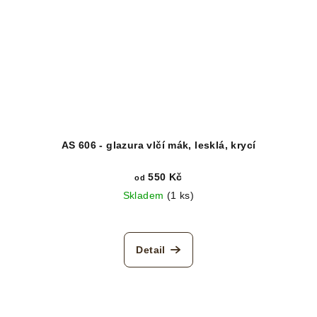
AS 606 - glazura vlčí mák, lesklá, krycí
550 Kč
od
Skladem
(1 ks)
Detail