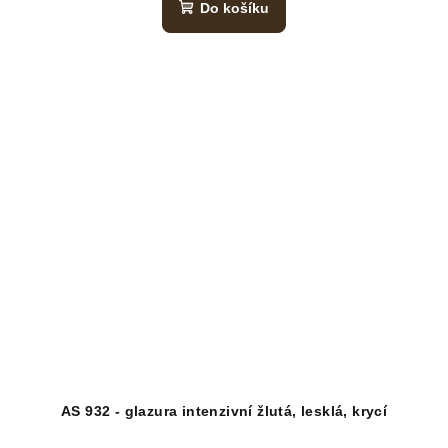
Do košíku
AS 932 - glazura intenzivní žlutá, lesklá, krycí