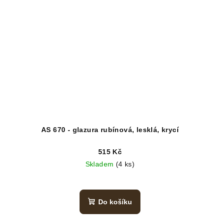
AS 670 - glazura rubínová, lesklá, krycí
515 Kč
Skladem
(4 ks)
Do košíku