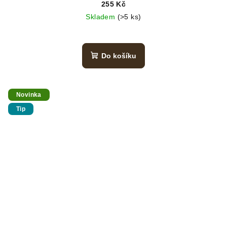
255 Kč
Skladem
(>5 ks)
Do košíku
Novinka
Tip