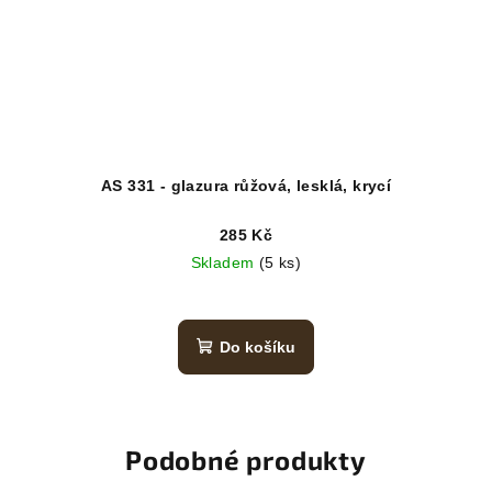
AS 331 - glazura růžová, lesklá, krycí
285 Kč
Skladem
(5 ks)
Do košíku
Podobné produkty