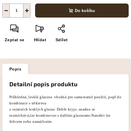
−
+
Do košíku
Zeptat se
Hlídat
Sdílet
Popis
Detailní popis produktu
Průhledná, lesklá glazura vhodná pro samostatné použití, popř.do
kombinace s některou
z ostatních lesklých glazur. Dobře kryje, snadno se
rozmíchává,lze kombinovat s dalšími glazurami.Nanášet lze
štětcem nebo namáčením.