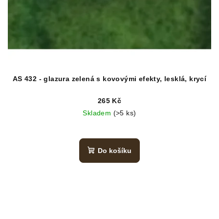
AS 432 - glazura zelená s kovovými efekty, lesklá, krycí
265 Kč
Skladem
(>5 ks)
Do košíku