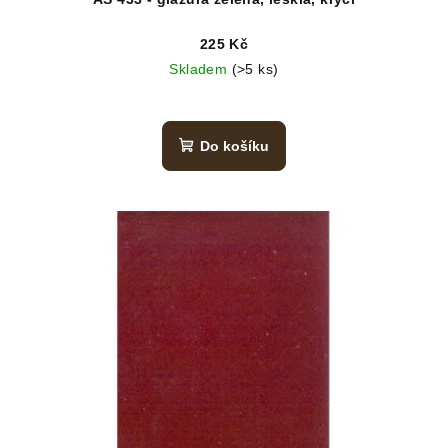
225 Kč
Skladem
(>5 ks)
Do košíku