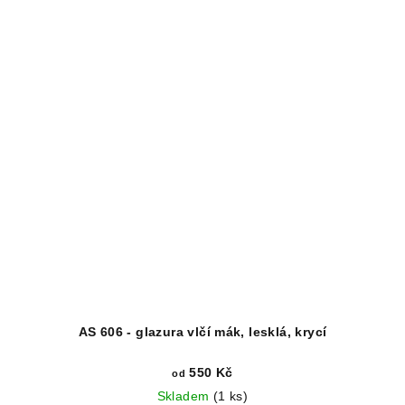
AS 606 - glazura vlčí mák, lesklá, krycí
550 Kč
od
Skladem
(1 ks)