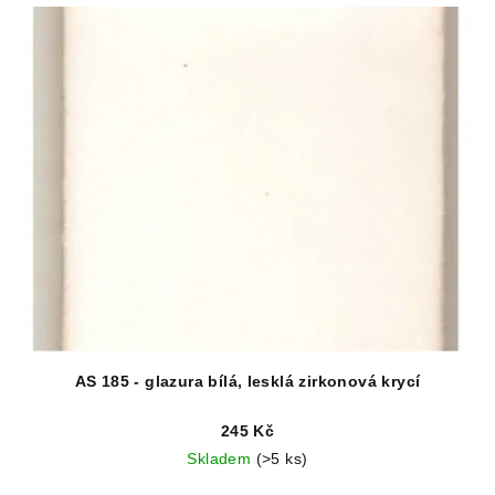
AS 185 - glazura bílá, lesklá zirkonová krycí
245 Kč
Skladem
(>5 ks)