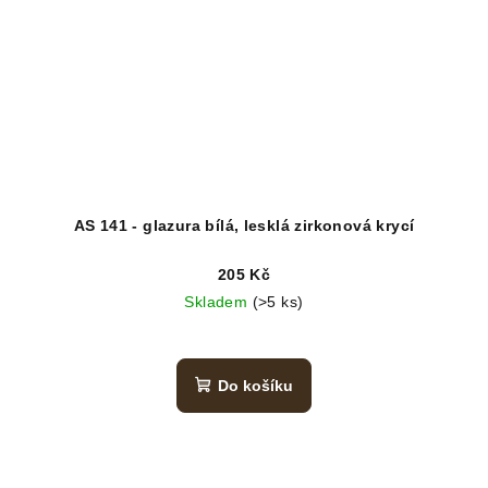
AS 141 - glazura bílá, lesklá zirkonová krycí
205 Kč
Skladem
(>5 ks)
Do košíku