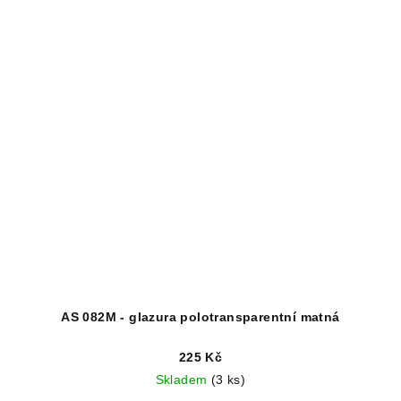
AS 082M - glazura polotransparentní matná
225 Kč
Skladem
(3 ks)