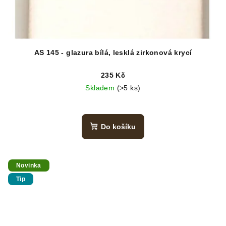
AS 145 - glazura bílá, lesklá zirkonová krycí
235 Kč
Skladem
(>5 ks)
Do košíku
Novinka
Tip