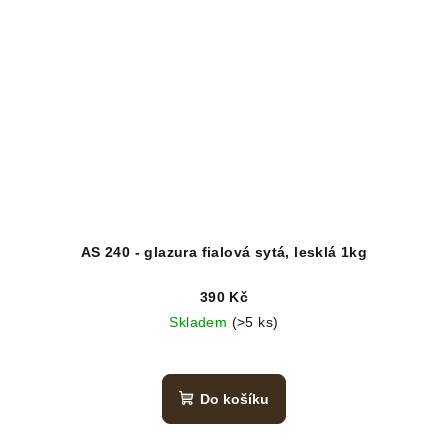
AS 240 - glazura fialová sytá, lesklá 1kg
390 Kč
Skladem
(>5 ks)
Do košíku