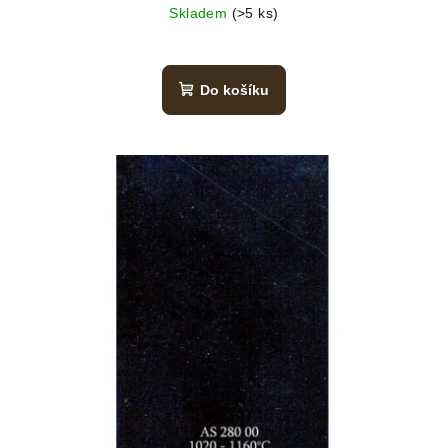
Skladem
(>5 ks)
Do košíku