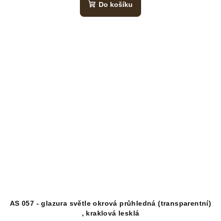
Do košíku
AS 057 - glazura světle okrová průhledná (transparentní)
, kraklová lesklá