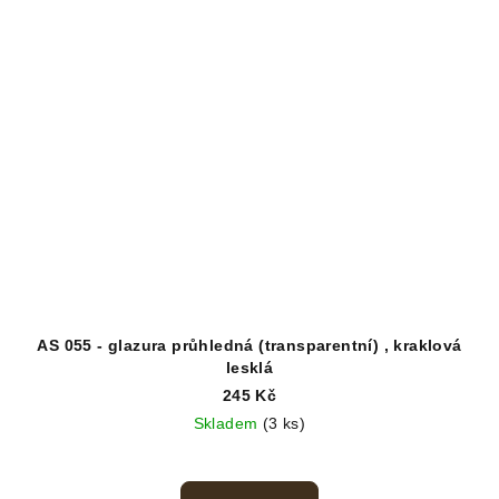
AS 055 - glazura průhledná (transparentní) , kraklová
lesklá
245 Kč
Skladem
(3 ks)