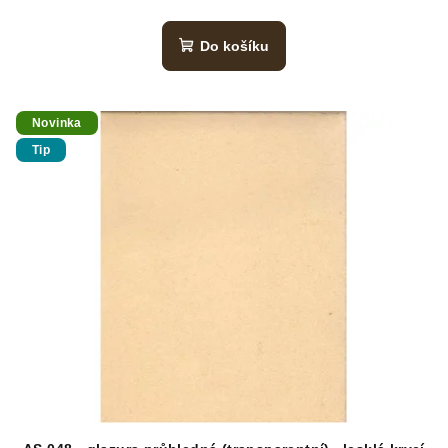
Do košíku
Novinka
Tip