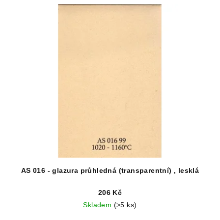
AS 016 - glazura průhledná (transparentní) , lesklá
206 Kč
Skladem
(>5 ks)