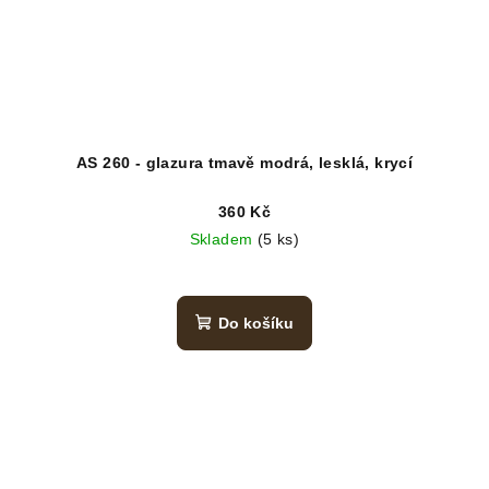
AS 260 - glazura tmavě modrá, lesklá, krycí
360 Kč
Skladem
(5 ks)
Do košíku