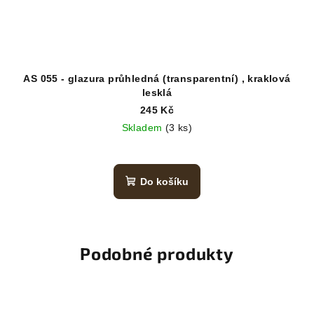
AS 055 - glazura průhledná (transparentní) , kraklová
lesklá
245 Kč
Skladem
(3 ks)
Do košíku
Podobné produkty