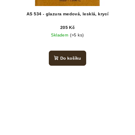
AS 534 - glazura medová, lesklá, krycí
205 Kč
Skladem
(>5 ks)
Do košíku