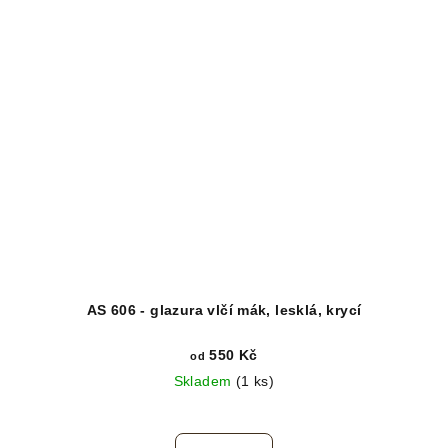
AS 606 - glazura vlčí mák, lesklá, krycí
550 Kč
od
Skladem
(1 ks)