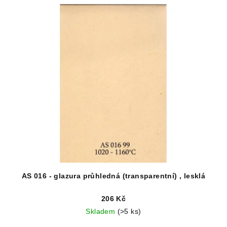
AS 016 - glazura průhledná (transparentní) , lesklá
206 Kč
Skladem
(>5 ks)