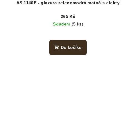
AS 1140E - glazura zelenomodrá matná s efekty
265 Kč
Skladem
(5 ks)
Do košíku