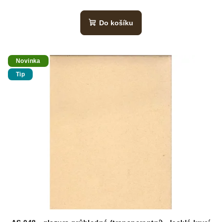
Do košíku
Novinka
Tip