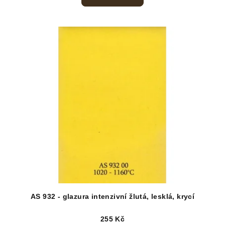
AS 932 - glazura intenzivní žlutá, lesklá, krycí
255 Kč