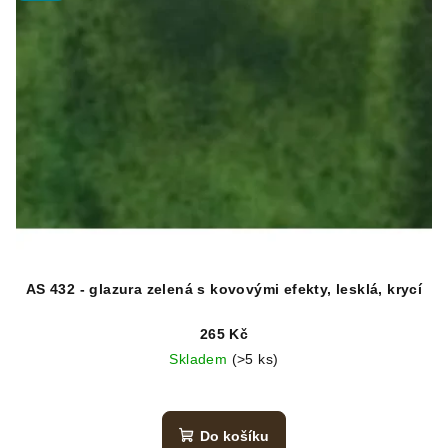
AS 432 - glazura zelená s kovovými efekty, lesklá, krycí
265 Kč
Skladem
(>5 ks)
Do košíku