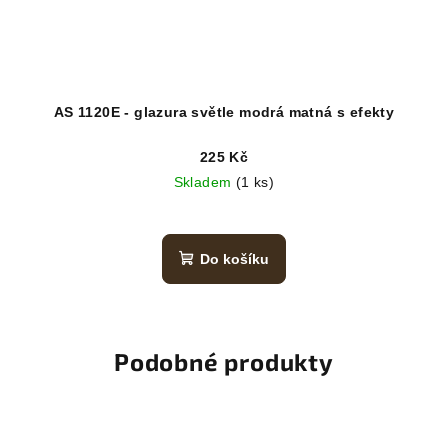
AS 1120E - glazura světle modrá matná s efekty
225 Kč
Skladem
(1 ks)
Do košíku
Podobné produkty