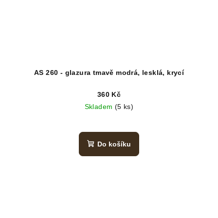
AS 260 - glazura tmavě modrá, lesklá, krycí
360 Kč
Skladem
(5 ks)
Do košíku