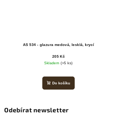
AS 534 - glazura medová, lesklá, krycí
205 Kč
Skladem
(>5 ks)
Do košíku
Odebírat newsletter