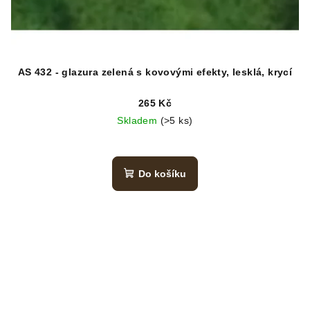
AS 432 - glazura zelená s kovovými efekty, lesklá, krycí
265 Kč
Skladem
(>5 ks)
Do košíku