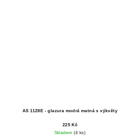
AS 1128E - glazura modrá matná s výkvěty
225 Kč
Skladem
(4 ks)