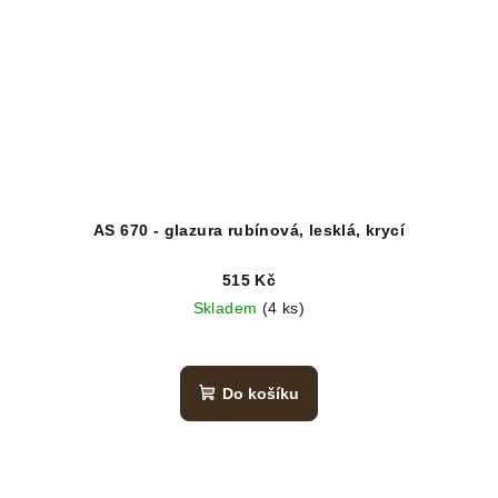
AS 670 - glazura rubínová, lesklá, krycí
515 Kč
Skladem
(4 ks)
Do košíku