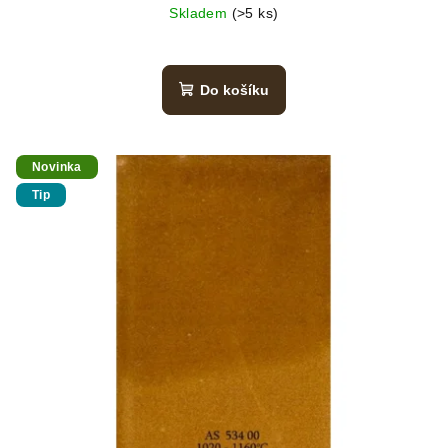
Skladem
(>5 ks)
Do košíku
Novinka
Tip