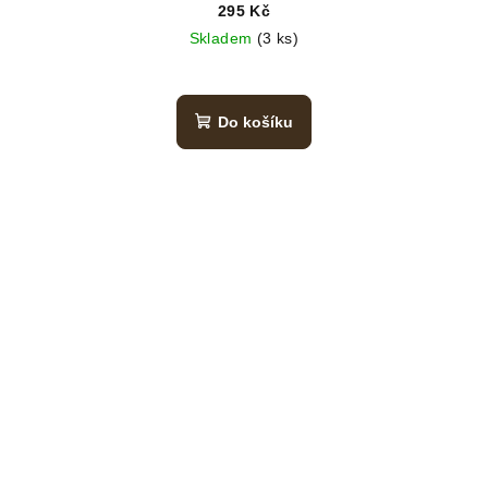
295 Kč
Skladem
(3 ks)
Do košíku