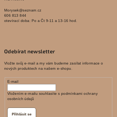
Morysek
@
seznam.cz
606 813 844
otevírací doba: Po a Čt 9-11 a 13-16 hod.
Odebírat newsletter
Vložte svůj e-mail a my vám budeme zasílat informace o
nových produktech na našem e-shopu.
E-mail
Vložením e-mailu souhlasíte s
podmínkami ochrany
osobních údajů
Přihlásit se