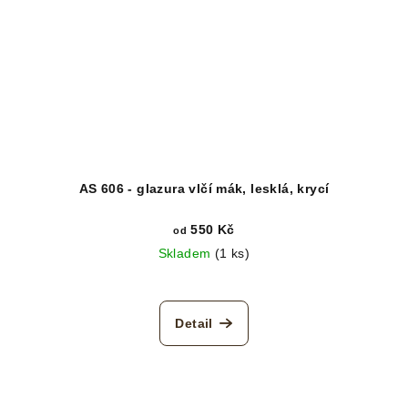
AS 606 - glazura vlčí mák, lesklá, krycí
550 Kč
od
Skladem
(1 ks)
Detail