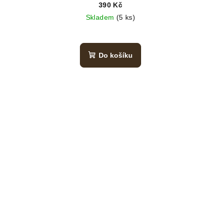
390 Kč
Skladem
(5 ks)
Do košíku