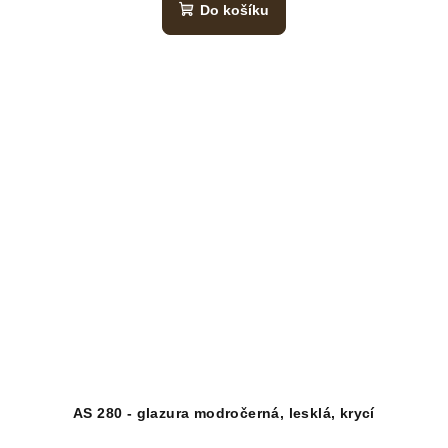
Do košíku
AS 280 - glazura modročerná, lesklá, krycí