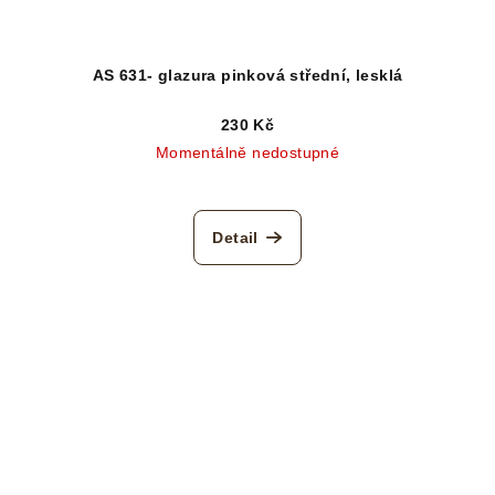
AS 631- glazura pinková střední, lesklá
230 Kč
Momentálně nedostupné
Detail