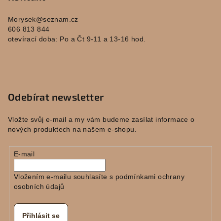
Morysek
@
seznam.cz
606 813 844
otevírací doba: Po a Čt 9-11 a 13-16 hod.
Odebírat newsletter
Vložte svůj e-mail a my vám budeme zasílat informace o
nových produktech na našem e-shopu.
E-mail
Vložením e-mailu souhlasíte s
podmínkami ochrany
osobních údajů
Přihlásit se