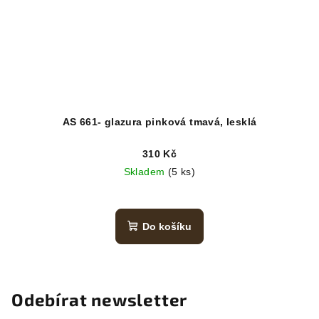
AS 661- glazura pinková tmavá, lesklá
310 Kč
Skladem
(5 ks)
Do košíku
Odebírat newsletter