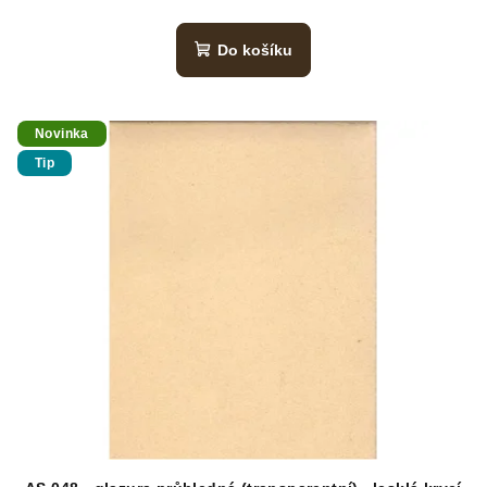
Do košíku
Novinka
Tip