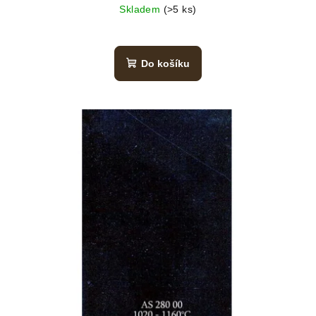
Skladem
(>5 ks)
Do košíku