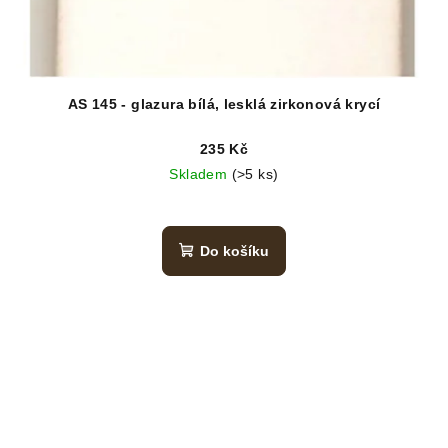
AS 145 - glazura bílá, lesklá zirkonová krycí
235 Kč
Skladem
(>5 ks)
Do košíku