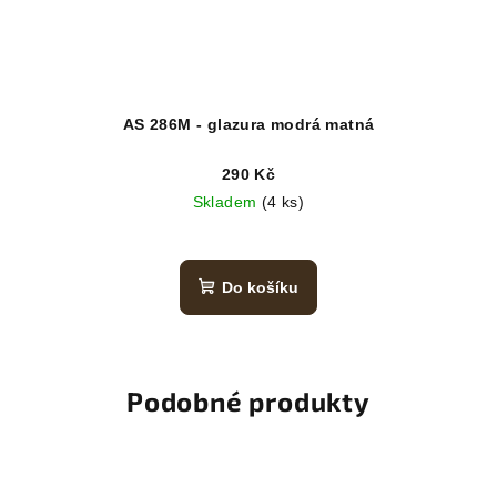
AS 286M - glazura modrá matná
290 Kč
Skladem
(4 ks)
Do košíku
Podobné produkty