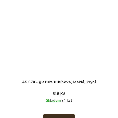
AS 670 - glazura rubínová, lesklá, krycí
515 Kč
Skladem
(4 ks)