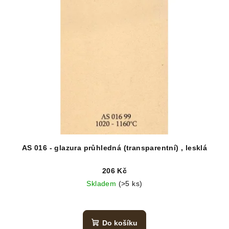
AS 016 - glazura průhledná (transparentní) , lesklá
206 Kč
Skladem
(>5 ks)
Do košíku