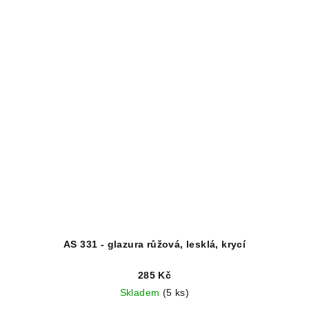
AS 331 - glazura růžová, lesklá, krycí
285 Kč
Skladem
(5 ks)