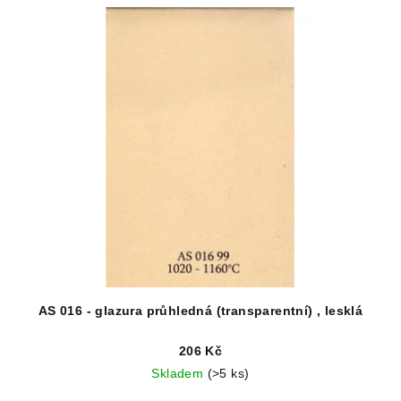
AS 016 - glazura průhledná (transparentní) , lesklá
206 Kč
Skladem
(>5 ks)