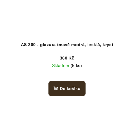
AS 260 - glazura tmavě modrá, lesklá, krycí
360 Kč
Skladem
(5 ks)
Do košíku