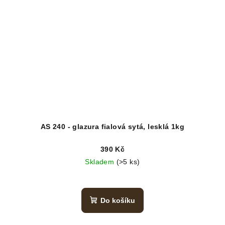
AS 240 - glazura fialová sytá, lesklá 1kg
390 Kč
Skladem
(>5 ks)
Do košíku