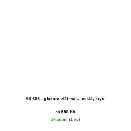
AS 606 - glazura vlčí mák, lesklá, krycí
550 Kč
od
Skladem
(1 ks)