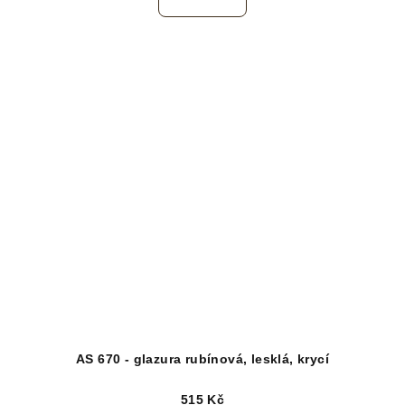
AS 670 - glazura rubínová, lesklá, krycí
515 Kč