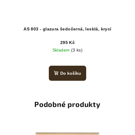
AS 803 - glazura šedočerná, lesklá, krycí
295 Kč
Skladem
(3 ks)
Do košíku
Podobné produkty