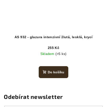
AS 932 - glazura intenzivní žlutá, lesklá, krycí
255 Kč
Skladem
(>5 ks)
Do košíku
Odebírat newsletter