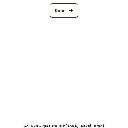
Detail
AS 670 - glazura rubínová, lesklá, krycí