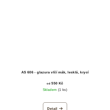
AS 606 - glazura vlčí mák, lesklá, krycí
550 Kč
od
Skladem
(1 ks)
Detail