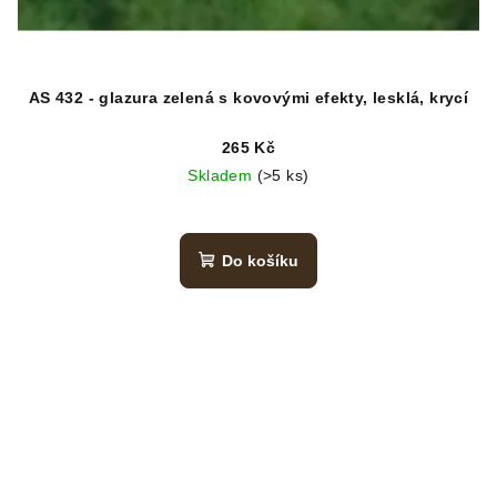
AS 432 - glazura zelená s kovovými efekty, lesklá, krycí
265 Kč
Skladem
(>5 ks)
Do košíku