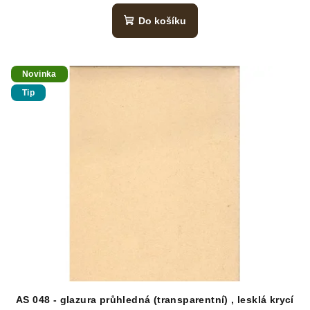
Do košíku
Novinka
Tip
AS 048 - glazura průhledná (transparentní) , lesklá krycí