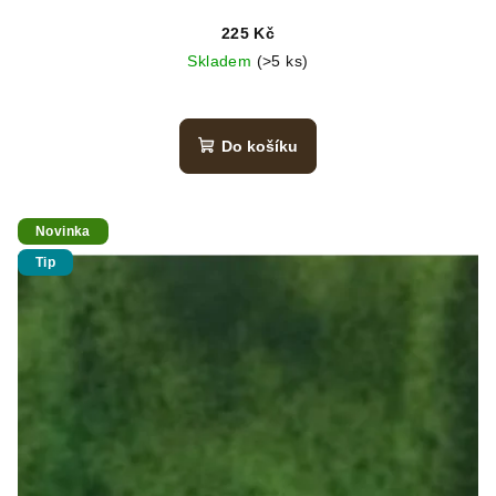
225 Kč
Skladem
(>5 ks)
Do košíku
Novinka
Tip