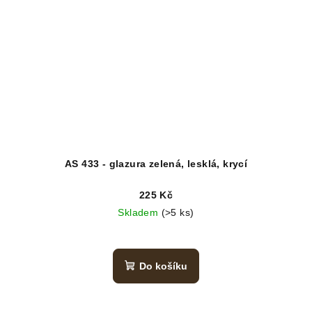
AS 433 - glazura zelená, lesklá, krycí
225 Kč
Skladem
(>5 ks)
Do košíku