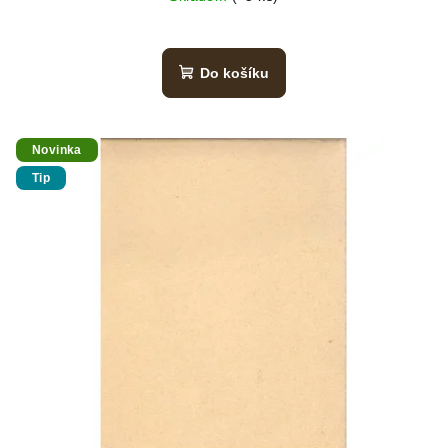
Do košíku
Novinka
Tip