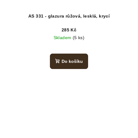
AS 331 - glazura růžová, lesklá, krycí
285 Kč
Skladem
(5 ks)
Do košíku