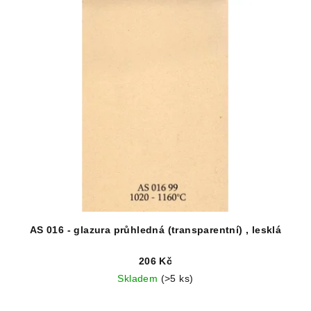
AS 016 - glazura průhledná (transparentní) , lesklá
206 Kč
Skladem
(>5 ks)