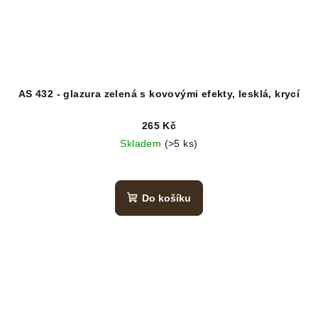
AS 432 - glazura zelená s kovovými efekty, lesklá, krycí
265 Kč
Skladem
(>5 ks)
Do košíku