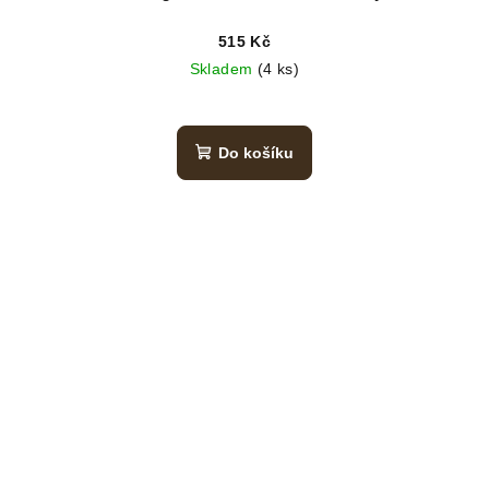
515 Kč
Skladem
(4 ks)
Do košíku