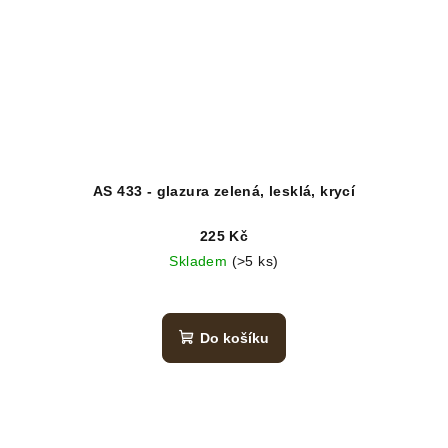
AS 433 - glazura zelená, lesklá, krycí
225 Kč
Skladem
(>5 ks)
Do košíku