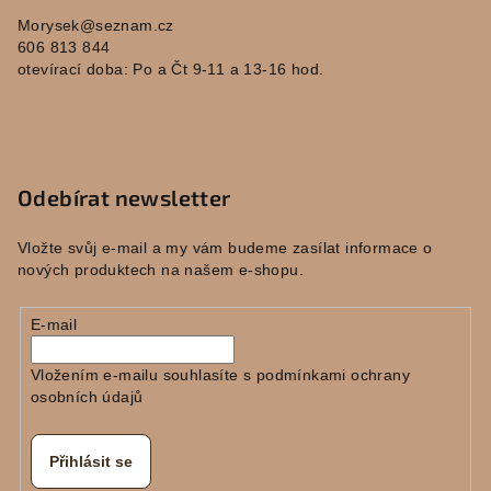
Morysek
@
seznam.cz
606 813 844
otevírací doba: Po a Čt 9-11 a 13-16 hod.
Odebírat newsletter
Vložte svůj e-mail a my vám budeme zasílat informace o
nových produktech na našem e-shopu.
E-mail
Vložením e-mailu souhlasíte s
podmínkami ochrany
osobních údajů
Přihlásit se