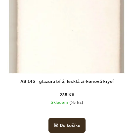
AS 145 - glazura bílá, lesklá zirkonová krycí
235 Kč
Skladem
(>5 ks)
Do košíku