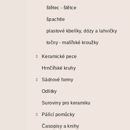
štětec - štětce
špachtle
plastové kbelíky, dózy a lahvičky
točny - malířské kroužky
Keramické pece
Hrnčířské kruhy
Sádrové formy
Odlitky
Suroviny pro keramiku
Pálící pomůcky
Časopisy a knihy