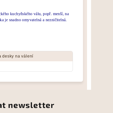
ckého kuchyňského válu, popř. menší, na
ska je snadno omyvatelná a nezničitelná.
 a desky na válení
at newsletter