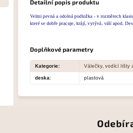
Detailní popis produktu
Velmi pevná a odolná podložka - v rozměrech klasi
které se dobře pracuje, krájí, vyrývá, válí apod. De
Doplňkové parametry
Kategorie
:
Válečky, vodící lišty
deska
:
plastová
Odebír