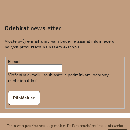
Odebírat newsletter
Vložte svůj e-mail a my vám budeme zasílat informace o
nových produktech na našem e-shopu.
E-mail
Vložením e-mailu souhlasíte s
podmínkami ochrany
osobních údajů
Přihlásit se
Copyright 2026
E-KERAMIKA
. Všechna práva vyhrazena.
Tento web používá soubory cookie. Dalším procházením tohoto webu