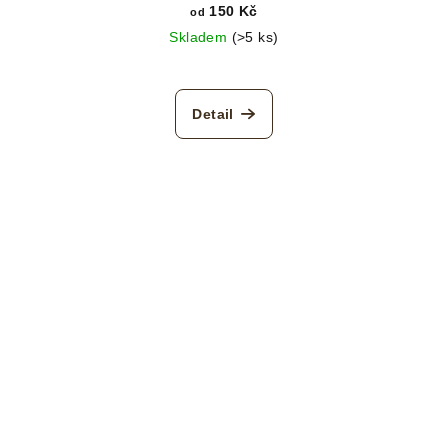
150 Kč
od
Skladem
(>5 ks)
Detail