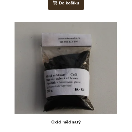
Do košíku
Oxid měďnatý