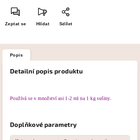
Zeptat se
Hlídat
Sdílet
Popis
Detailní popis produktu
Používá se
v množství asi 1-2 ml na 1 kg sušiny.
Doplňkové parametry