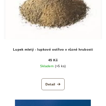
Lupek mletý - lupkové ostřivo v různé hrubosti
45 Kč
Skladem
(>5 ks)
Detail