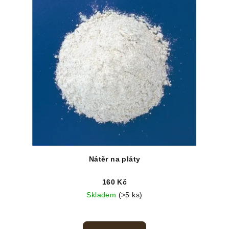
Nátěr na pláty
160 Kč
Skladem
(>5 ks)