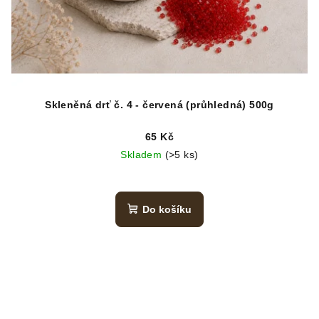
Skleněná drť č. 4 - červená (průhledná) 500g
65 Kč
Skladem
(>5 ks)
Do košíku