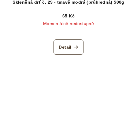
Skleněná drť č. 29 - tmavě modrá (průhledná) 500g
65 Kč
Momentálně nedostupné
Detail