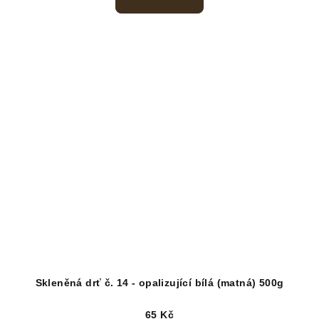
Skleněná drť č. 14 - opalizující bílá (matná) 500g
65 Kč