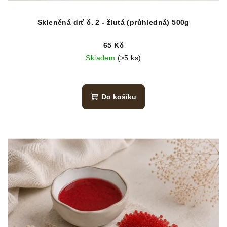
Skleněná drť č. 2 - žlutá (průhledná) 500g
65 Kč
Skladem
(>5 ks)
Do košíku