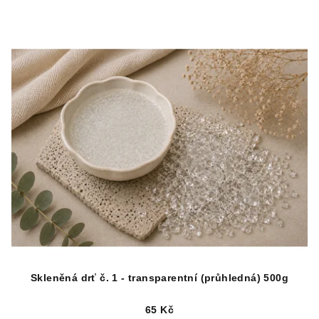
Skleněná drť č. 1 - transparentní (průhledná) 500g
65 Kč