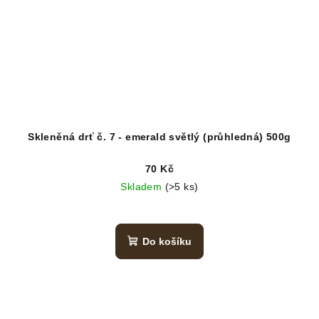
Skleněná drť č. 7 - emerald světlý (průhledná) 500g
70 Kč
Skladem
(>5 ks)
Do košíku