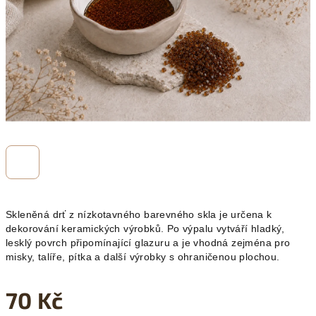
Skleněná drť z nízkotavného barevného skla je určena k
dekorování keramických výrobků. Po výpalu vytváří hladký,
lesklý povrch připomínající glazuru a je vhodná zejména pro
misky, talíře, pítka a další výrobky s ohraničenou plochou.
70 Kč