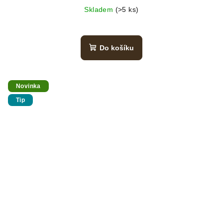
Skladem
(>5 ks)
Do košíku
Novinka
Tip