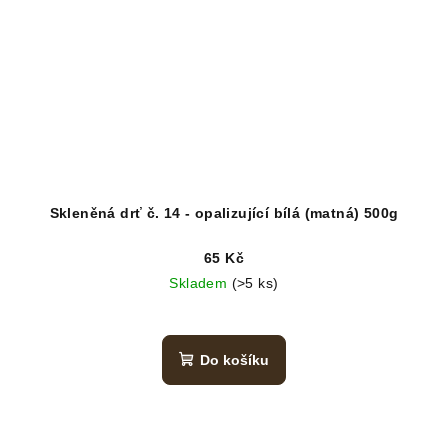
Skleněná drť č. 14 - opalizující bílá (matná) 500g
65 Kč
Skladem
(>5 ks)
Do košíku