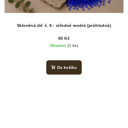
Skleněná drť č. 6 - středně modrá (průhledná)
65 Kč
Skladem
(1 ks)
Do košíku