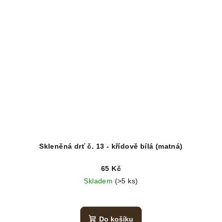
Skleněná drť č. 13 - křídově bílá (matná)
65 Kč
Skladem
(>5 ks)
Do košíku