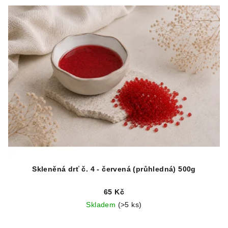
Skleněná drť č. 4 - červená (průhledná) 500g
65 Kč
Skladem
(>5 ks)