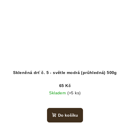
Skleněná drť č. 5 - světle modrá (průhledná) 500g
65 Kč
Skladem
(>5 ks)
Do košíku