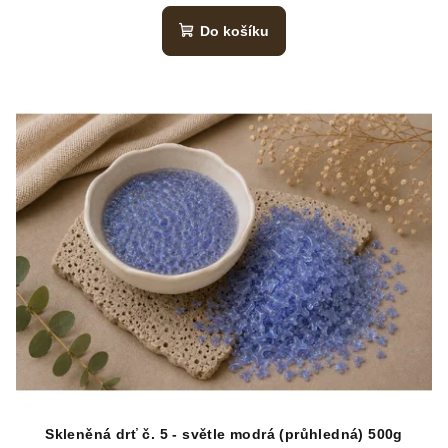
Do košíku
Skleněná drť č. 5 - světle modrá (průhledná) 500g