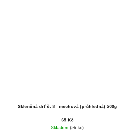
Skleněná drť č. 8 - mechová (průhledná) 500g
65 Kč
Skladem
(>5 ks)