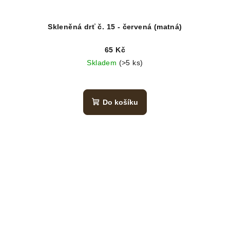
Skleněná drť č. 15 - červená (matná)
65 Kč
Skladem
(>5 ks)
Do košíku