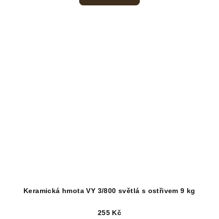
Keramická hmota VY 3/800 světlá s ostřivem 9 kg
255 Kč