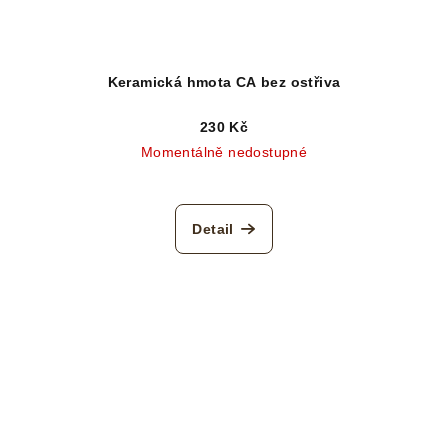
Keramická hmota CA bez ostřiva
230 Kč
Momentálně nedostupné
Detail