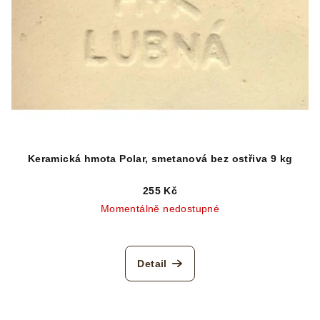
Keramická hmota Polar, smetanová bez ostřiva 9 kg
255 Kč
Momentálně nedostupné
Detail