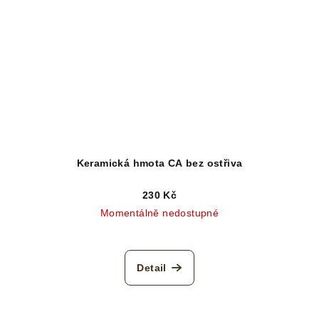
Keramická hmota CA bez ostřiva
230 Kč
Momentálně nedostupné
Detail