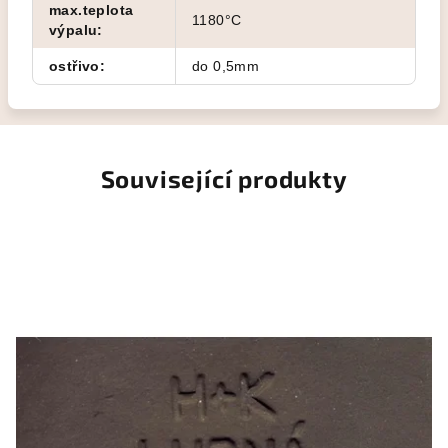
max.teplota
1180°C
výpalu
:
ostřivo
:
do 0,5mm
Související produkty