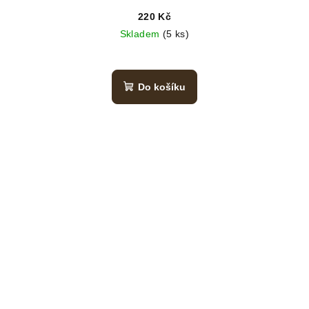
220 Kč
Skladem
(5 ks)
Do košíku