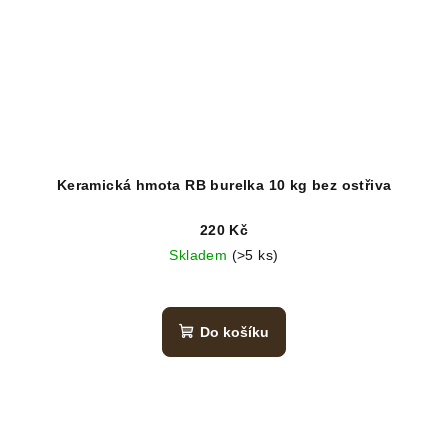
Keramická hmota RB burelka 10 kg bez ostřiva
220 Kč
Skladem
(>5 ks)
Do košíku