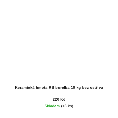
Keramická hmota RB burelka 10 kg bez ostřiva
220 Kč
Skladem
(>5 ks)