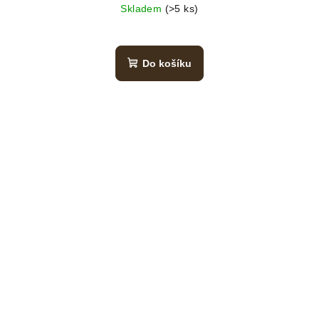
Skladem
(>5 ks)
Do košíku