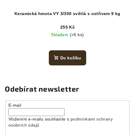
Keramická hmota VY 3/300 světlá s ostřivem 9 kg
255 Kč
Skladem
(>5 ks)
Do košíku
Odebírat newsletter
E-mail
Vložením e-mailu souhlasíte s
podmínkami ochrany
osobních údajů