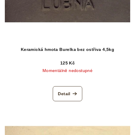
Keramická hmota Burelka bez ostřiva 4,5kg
125 Kč
Momentálně nedostupné
Detail