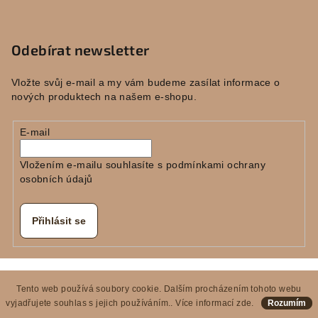
Odebírat newsletter
Vložte svůj e-mail a my vám budeme zasílat informace o
nových produktech na našem e-shopu.
E-mail
Vložením e-mailu souhlasíte s
podmínkami ochrany
osobních údajů
Přihlásit se
Copyright 2026
E-KERAMIKA
. Všechna práva vyhrazena.
Tento web používá soubory cookie. Dalším procházením tohoto webu
Vytvořil Shoptet
vyjadřujete souhlas s jejich používáním.. Více informací
zde
.
Rozumím