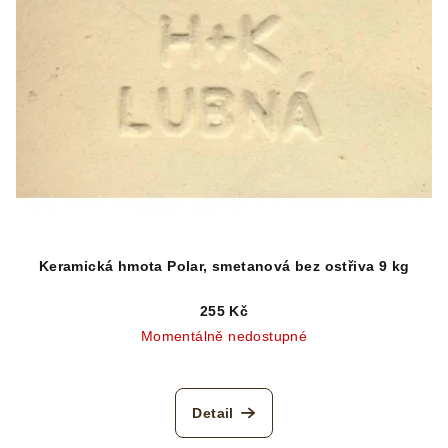
Keramická hmota Polar, smetanová bez ostřiva 9 kg
255 Kč
Momentálně nedostupné
Detail