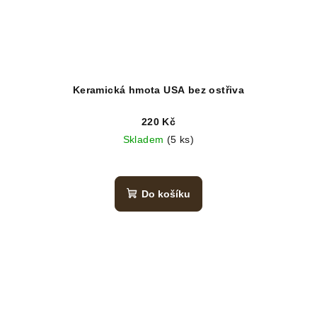
Keramická hmota USA bez ostřiva
220 Kč
Skladem
(5 ks)
Do košíku