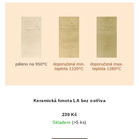
Keramická hmota LA bez ostřiva
230 Kč
Skladem
(>5 ks)