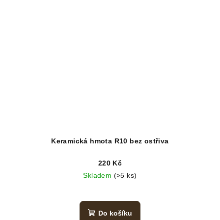
Keramická hmota R10 bez ostřiva
220 Kč
Skladem
(>5 ks)
Do košíku