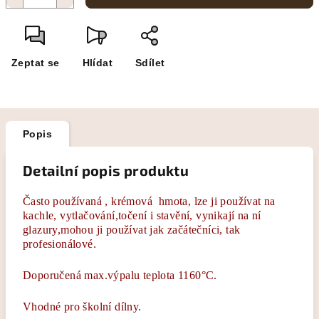
Zeptat se
Hlídat
Sdílet
Popis
Detailní popis produktu
Často používaná , krémová hmota, lze ji používat na
kachle, vytlačování,točení i stavění, vynikají na ní
glazury,mohou ji používat jak začátečníci, tak
profesionálové.
Doporučená max.výpalu teplota 1160°C.
Vhodné pro školní dílny.