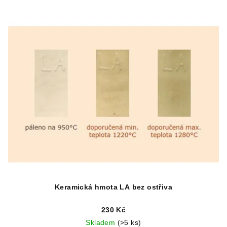
Keramická hmota LA bez ostřiva
230 Kč
Skladem
(>5 ks)