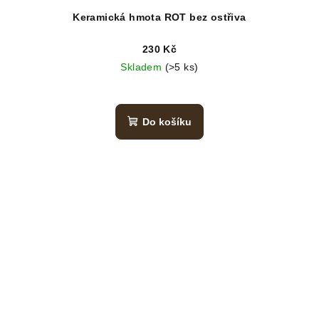
Keramická hmota ROT bez ostřiva
230 Kč
Skladem
(>5 ks)
Do košíku