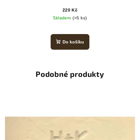
220 Kč
Skladem
(>5 ks)
Do košíku
Podobné produkty