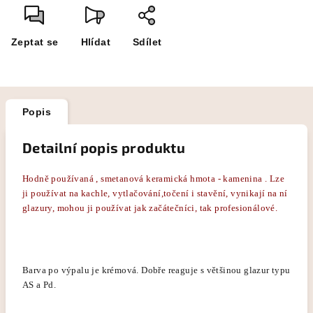
Zeptat se
Hlídat
Sdílet
Popis
Detailní popis produktu
Hodně používaná , smetanová keramická hmota - kamenina . Lze
ji používat na kachle, vytlačování,točení i stavění, vynikají na ní
glazury, mohou ji používat jak začátečníci, tak profesionálové.
Barva po výpalu je krémová. Dobře reaguje s většinou glazur typu
AS a Pd.