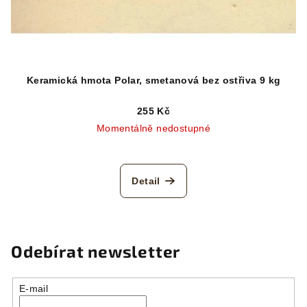
Keramická hmota Polar, smetanová bez ostřiva 9 kg
255 Kč
Momentálně nedostupné
Detail
Odebírat newsletter
E-mail