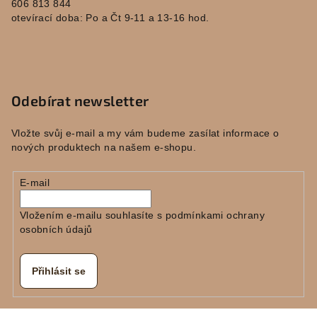
606 813 844
otevírací doba: Po a Čt 9-11 a 13-16 hod.
Odebírat newsletter
Vložte svůj e-mail a my vám budeme zasílat informace o
nových produktech na našem e-shopu.
E-mail
Vložením e-mailu souhlasíte s
podmínkami ochrany
osobních údajů
Přihlásit se