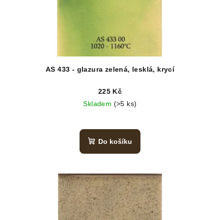
AS 433 - glazura zelená, lesklá, krycí
225 Kč
Skladem
(>5 ks)
Do košíku