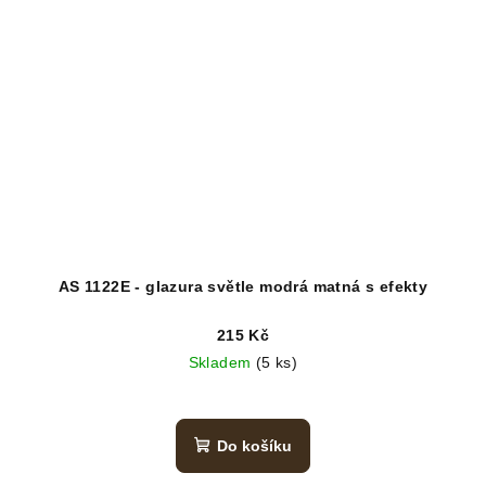
AS 1122E - glazura světle modrá matná s efekty
215 Kč
Skladem
(5 ks)
Do košíku