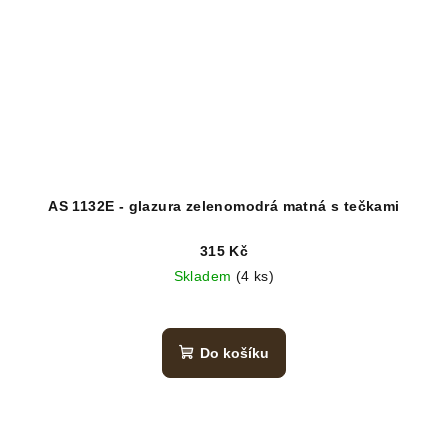
AS 1132E - glazura zelenomodrá matná s tečkami
315 Kč
Skladem
(4 ks)
Do košíku