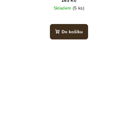
265 Kč
Skladem
(5 ks)
Do košíku