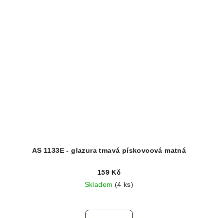
AS 1133E - glazura tmavá pískovcová matná
159 Kč
Skladem
(4 ks)