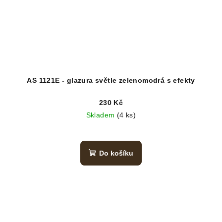
AS 1121E - glazura světle zelenomodrá s efekty
230 Kč
Skladem
(4 ks)
Do košíku