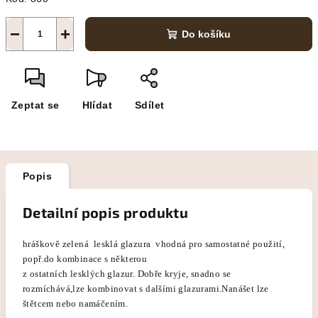
−
+
Do košíku
Zeptat se
Hlídat
Sdílet
Popis
Detailní popis produktu
hráškově zelená lesklá glazura vhodná pro samostatné použití,
popř.do kombinace s některou
z ostatních lesklých glazur. Dobře kryje, snadno se
rozmíchává,lze kombinovat s dalšími glazurami.Nanášet lze
štětcem nebo namáčením.