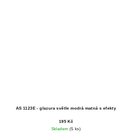
AS 1123E - glazura světle modrá matná s efekty
195 Kč
Skladem
(5 ks)