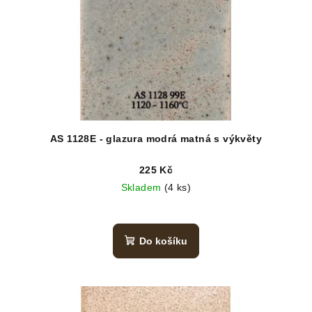
AS 1128E - glazura modrá matná s výkvěty
225 Kč
Skladem
(4 ks)
Do košíku