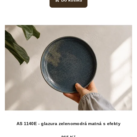
Do košíku
AS 1140E - glazura zelenomodrá matná s efekty