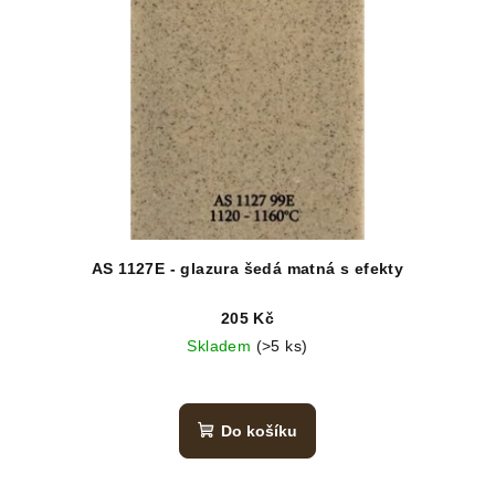
AS 1127E - glazura šedá matná s efekty
205 Kč
Skladem
(>5 ks)
Do košíku