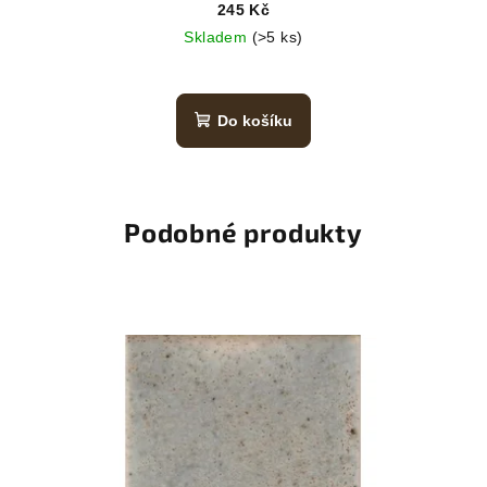
245 Kč
Skladem
(>5 ks)
Do košíku
Podobné produkty