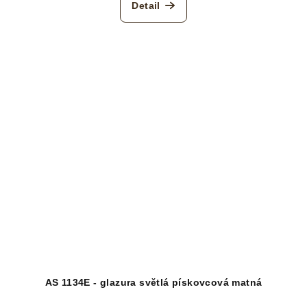
Detail
AS 1134E - glazura světlá pískovcová matná