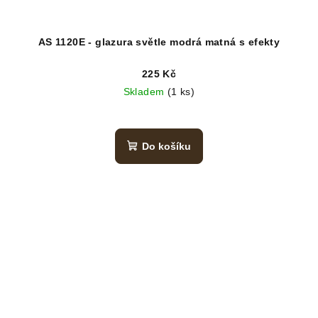
AS 1120E - glazura světle modrá matná s efekty
225 Kč
Skladem
(1 ks)
Do košíku