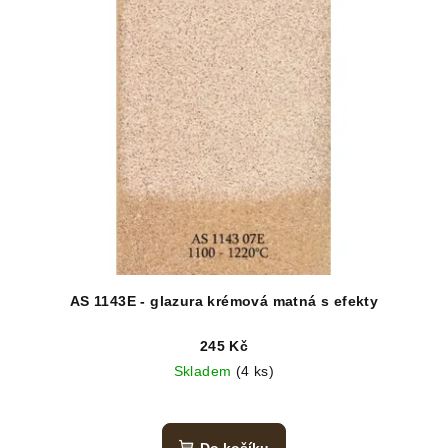
AS 1143E - glazura krémová matná s efekty
245 Kč
Skladem
(4 ks)