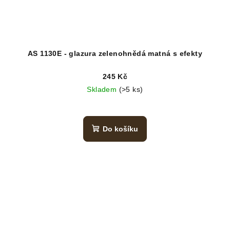
AS 1130E - glazura zelenohnědá matná s efekty
245 Kč
Skladem
(>5 ks)
Do košíku