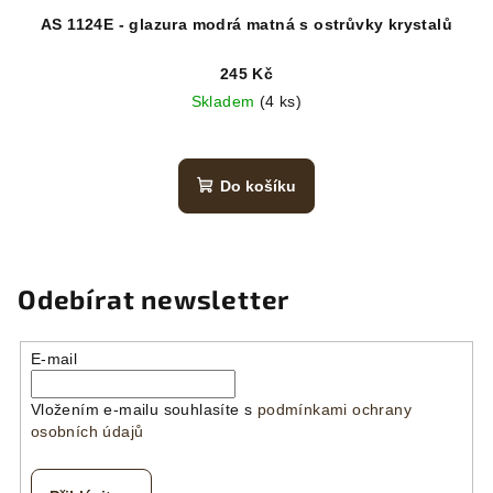
AS 1124E - glazura modrá matná s ostrůvky krystalů
245 Kč
Skladem
(4 ks)
Do košíku
Odebírat newsletter
E-mail
Vložením e-mailu souhlasíte s
podmínkami ochrany
osobních údajů