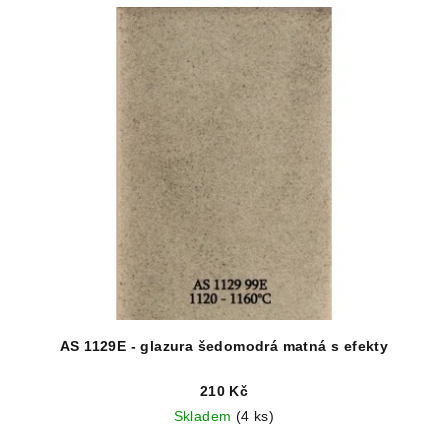
AS 1129E - glazura šedomodrá matná s efekty
210 Kč
Skladem
(4 ks)