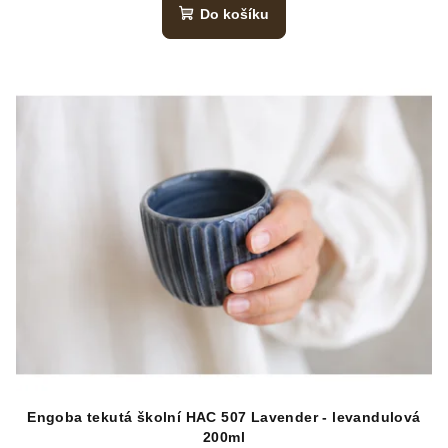
Do košíku
Engoba tekutá školní HAC 507 Lavender - levandulová
200ml