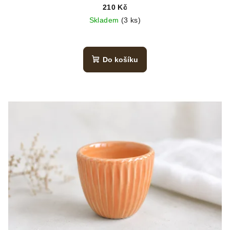
210 Kč
Skladem
(3 ks)
Do košíku