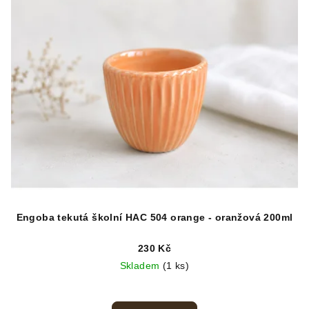
Engoba tekutá školní HAC 504 orange - oranžová 200ml
230 Kč
Skladem
(1 ks)