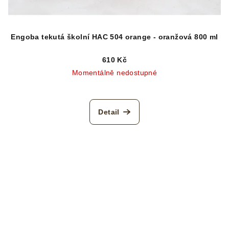
Engoba tekutá školní HAC 504 orange - oranžová 800 ml
610 Kč
Momentálně nedostupné
Detail