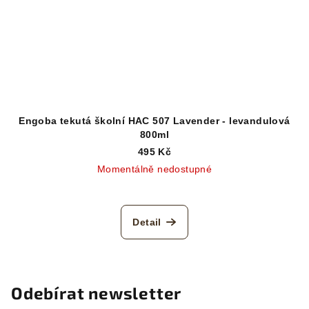
Engoba tekutá školní HAC 507 Lavender - levandulová
800ml
495 Kč
Momentálně nedostupné
Detail
Odebírat newsletter