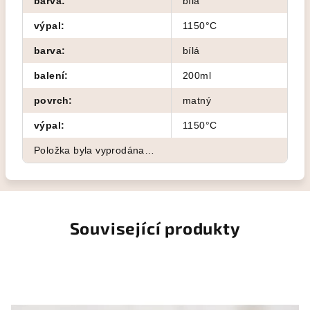
barva
:
bílá
výpal
:
1150°C
barva
:
bílá
balení
:
200ml
povrch
:
matný
výpal
:
1150°C
Položka byla vyprodána…
Související produkty