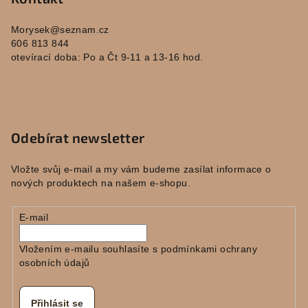
Morysek
@
seznam.cz
606 813 844
otevírací doba: Po a Čt 9-11 a 13-16 hod.
Odebírat newsletter
Vložte svůj e-mail a my vám budeme zasílat informace o
nových produktech na našem e-shopu.
E-mail
Vložením e-mailu souhlasíte s
podmínkami ochrany
osobních údajů
Přihlásit se