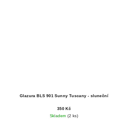
Glazura BLS 901 Sunny Tuscany - sluneční
350 Kč
Skladem
(2 ks)