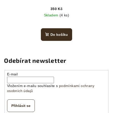
350 Kč
Skladem
(4 ks)
Do košíku
Odebírat newsletter
E-mail
Vložením e-mailu souhlasíte s
podmínkami ochrany
osobních údajů
Přihlásit se