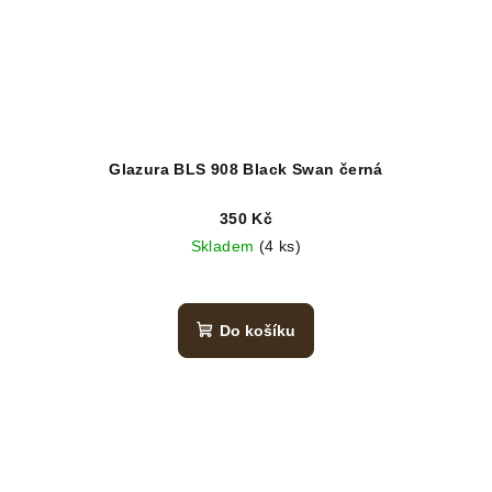
Glazura BLS 908 Black Swan černá
350 Kč
Skladem
(4 ks)
Do košíku