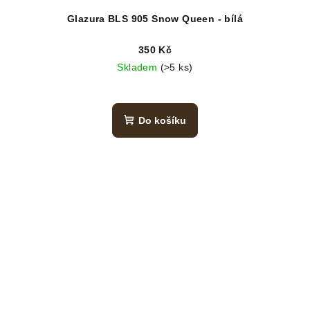
Glazura BLS 905 Snow Queen - bílá
350 Kč
Skladem
(>5 ks)
Do košíku