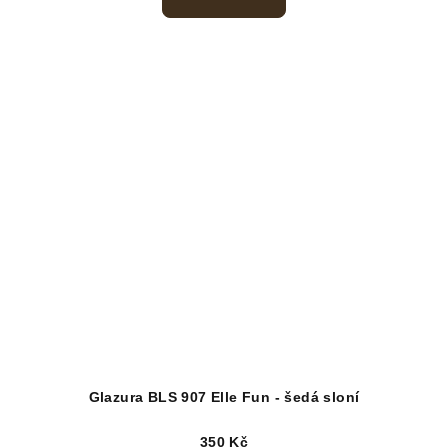
Glazura BLS 907 Elle Fun - šedá sloní
350 Kč