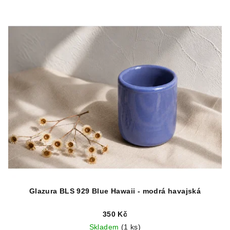
Glazura BLS 929 Blue Hawaii - modrá havajská
350 Kč
Skladem
(1 ks)