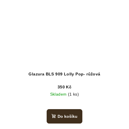
Glazura BLS 909 Lolly Pop- růžová
350 Kč
Skladem
(1 ks)
Do košíku