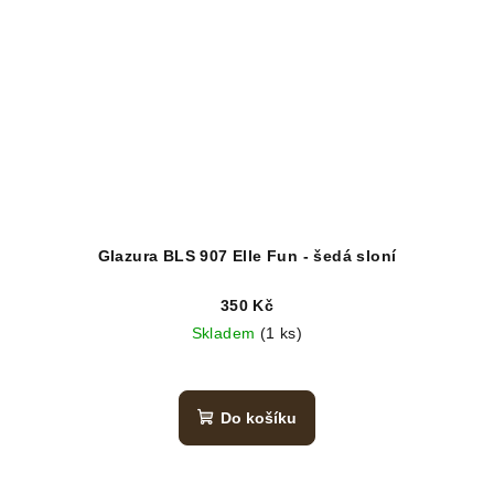
Glazura BLS 907 Elle Fun - šedá sloní
350 Kč
Skladem
(1 ks)
Do košíku