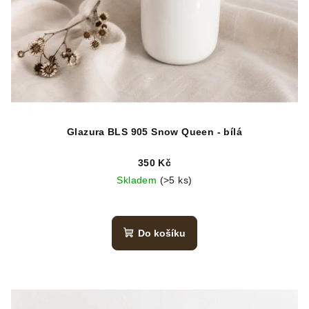
Glazura BLS 905 Snow Queen - bílá
350 Kč
Skladem
(>5 ks)
Do košíku