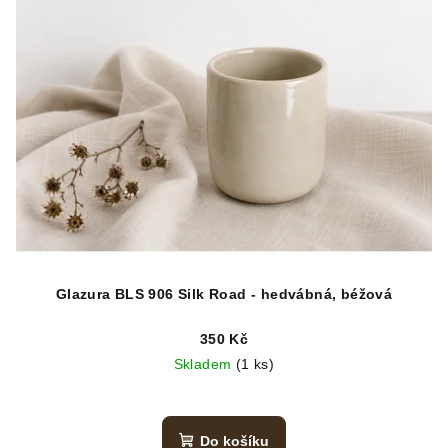
Glazura BLS 906 Silk Road - hedvábná, béžová
350 Kč
Skladem
(1 ks)
Do košíku