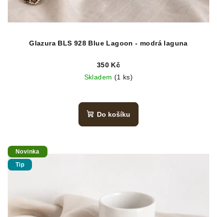
Glazura BLS 928 Blue Lagoon - modrá laguna
350 Kč
Skladem
(1 ks)
Do košíku
Novinka
Tip