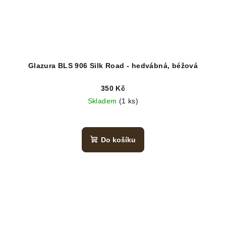
Glazura BLS 906 Silk Road - hedvábná, béžová
350 Kč
Skladem
(1 ks)
Do košíku