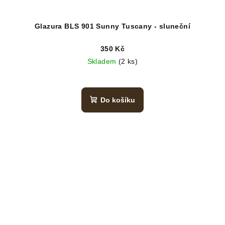
Glazura BLS 901 Sunny Tuscany - sluneční
350 Kč
Skladem
(2 ks)
Do košíku