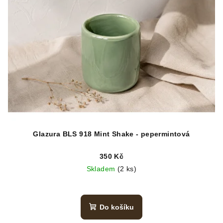
Glazura BLS 918 Mint Shake - pepermintová
350 Kč
Skladem
(2 ks)
Do košíku