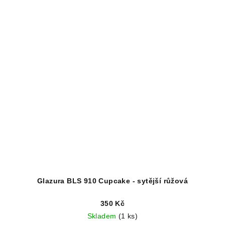
Glazura BLS 910 Cupcake - sytější růžová
350 Kč
Skladem
(1 ks)