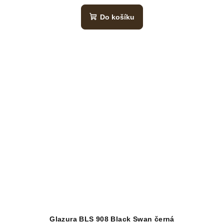
Do košíku
Glazura BLS 908 Black Swan černá