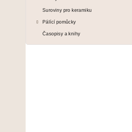
Suroviny pro keramiku
Pálící pomůcky
Časopisy a knihy