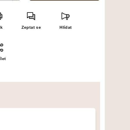
sk
Zeptat se
Hlídat
let