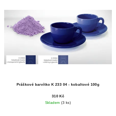
Práškové barvítko K 233 04 - kobaltové 100g
310 Kč
Skladem
(3 ks)