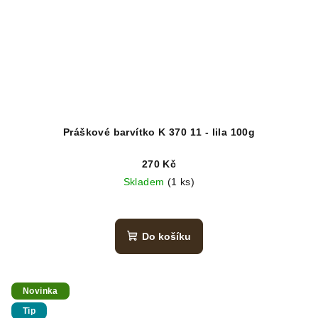
Práškové barvítko K 370 11 - lila 100g
270 Kč
Skladem
(1 ks)
Do košíku
Novinka
Tip