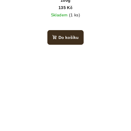
100g
135 Kč
Skladem
(1 ks)
Do košíku