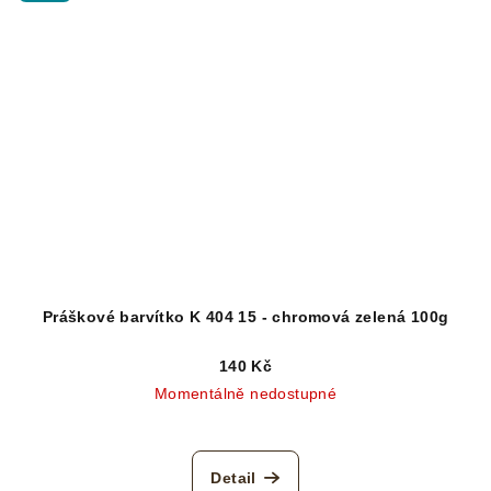
Práškové barvítko K 404 15 - chromová zelená 100g
140 Kč
Momentálně nedostupné
Detail