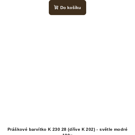
Do košíku
Práškové barvítko K 230 28 (dříve K 202) - světle modré