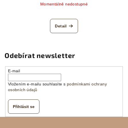
Momentálně nedostupné
Detail
Odebírat newsletter
E-mail
Vložením e-mailu souhlasíte s
podmínkami ochrany
osobních údajů
Přihlásit se
Z