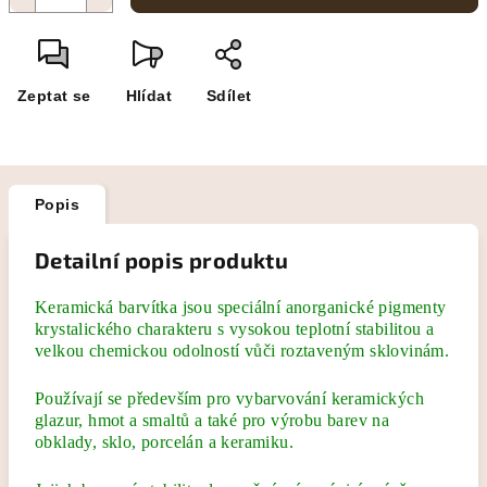
Zeptat se
Hlídat
Sdílet
Popis
Detailní popis produktu
Keramická barvítka jsou speciální anorganické pigmenty
krystalického charakteru s vysokou teplotní stabilitou a
velkou chemickou odolností vůči roztaveným sklovinám.
Používají se především pro vybarvování keramických
glazur, hmot a smaltů a také pro výrobu barev na
obklady, sklo, porcelán a keramiku.