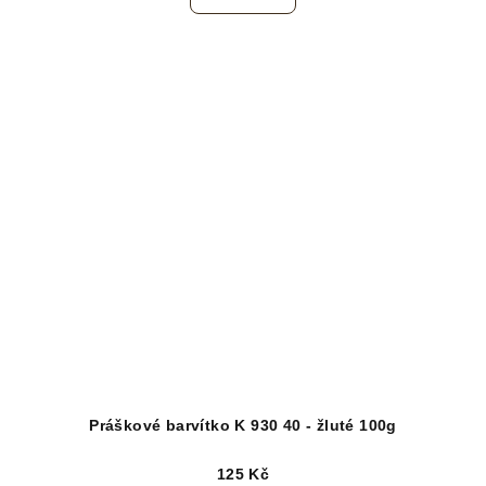
Práškové barvítko K 930 40 - žluté 100g
125 Kč