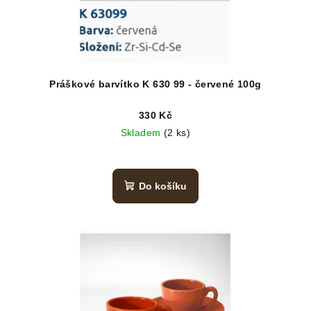
Práškové barvítko K 630 99 - červené 100g
330 Kč
Skladem
(2 ks)
Do košíku