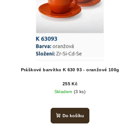
Práškové barvítko K 630 93 - oranžové 100g
255 Kč
Skladem
(3 ks)
Do košíku